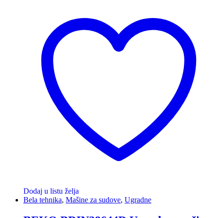
Dodaj u listu želja
Bela tehnika
,
Mašine za sudove
,
Ugradne