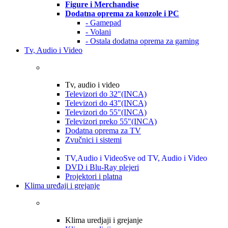
Figure i Merchandise
Dodatna oprema za konzole i PC
- Gamepad
- Volani
- Ostala dodatna oprema za gaming
Tv, Audio i Video
Tv, audio i video
Televizori do 32"(INCA)
Televizori do 43"(INCA)
Televizori do 55"(INCA)
Televizori preko 55"(INCA)
Dodatna oprema za TV
Zvučnici i sistemi
TV,Audio i Video
Sve od TV, Audio i Video
DVD i Blu-Ray plejeri
Projektori i platna
Klima uređaji i grejanje
Klima uredjaji i grejanje