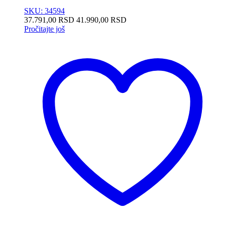
SKU: 34594
37.791,00
RSD
41.990,00
RSD
Pročitajte još