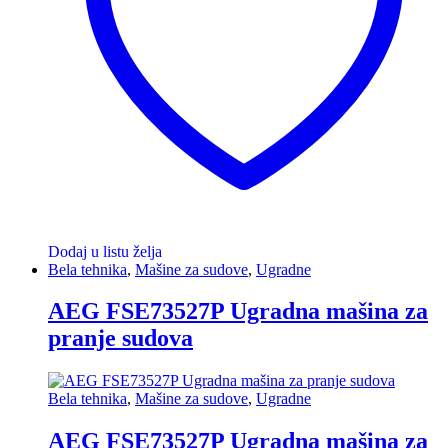
Dodaj u listu želja
Bela tehnika
,
Mašine za sudove
,
Ugradne
AEG FSE73527P Ugradna mašina za
pranje sudova
Bela tehnika
,
Mašine za sudove
,
Ugradne
AEG FSE73527P Ugradna mašina za