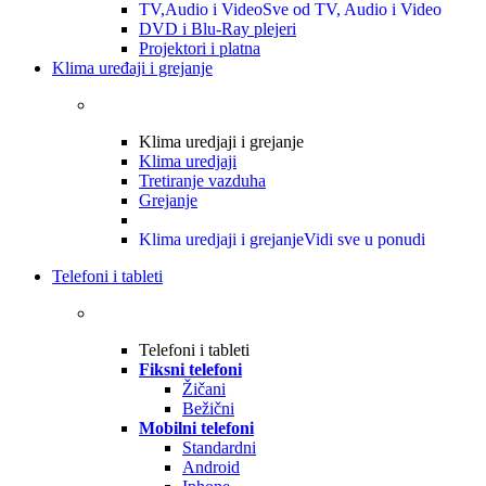
TV,Audio i Video
Sve od TV, Audio i Video
DVD i Blu-Ray plejeri
Projektori i platna
Klima uređaji i grejanje
Klima uredjaji i grejanje
Klima uredjaji
Tretiranje vazduha
Grejanje
Klima uredjaji i grejanje
Vidi sve u ponudi
Telefoni i tableti
Telefoni i tableti
Fiksni telefoni
Žičani
Bežični
Mobilni telefoni
Standardni
Android