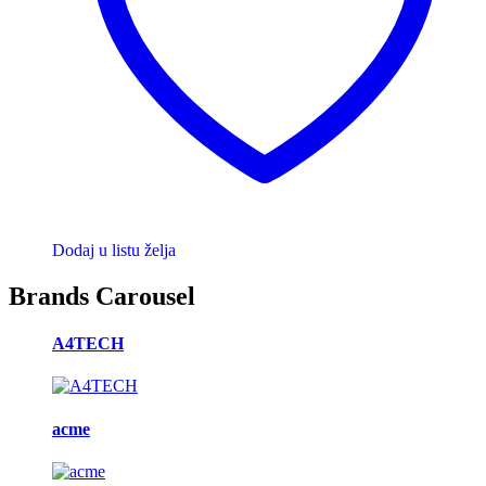
Dodaj u listu želja
Brands Carousel
A4TECH
acme