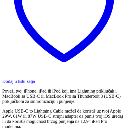
Dodaj u listu želja
Poveži tvoj iPhone, iPad ili iPod koji ima Lightning priključak i
MacBook sa USB-C ili MacBook Pro sa Thunderbolt 3 (USB-C)
priključkom za sinhronizaciju i punjenje.
Apple USB-C to Lightning Cable možeš da koristiš uz tvoj Apple
29W, 61W ili 87W USB-C strujni adapter da puniš tvoj iOS uređaj
ili da koristiš mogućnost brzog punjenja na 12.9” iPad Pro
modelima.