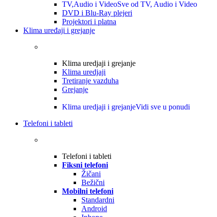
TV,Audio i Video
Sve od TV, Audio i Video
DVD i Blu-Ray plejeri
Projektori i platna
Klima uređaji i grejanje
Klima uredjaji i grejanje
Klima uredjaji
Tretiranje vazduha
Grejanje
Klima uredjaji i grejanje
Vidi sve u ponudi
Telefoni i tableti
Telefoni i tableti
Fiksni telefoni
Žičani
Bežični
Mobilni telefoni
Standardni
Android