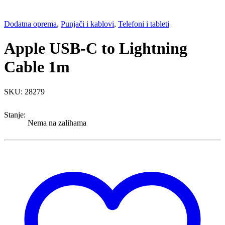
Dodatna oprema
,
Punjači i kablovi
,
Telefoni i tableti
Apple USB-C to Lightning
Cable 1m
SKU: 28279
Stanje:
Nema na zalihama