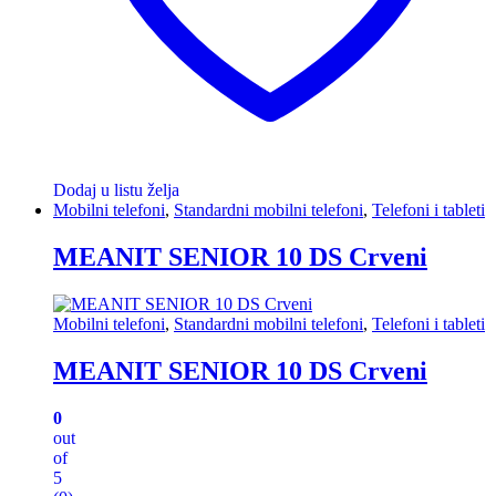
Dodaj u listu želja
Mobilni telefoni
,
Standardni mobilni telefoni
,
Telefoni i tableti
MEANIT SENIOR 10 DS Crveni
Mobilni telefoni
,
Standardni mobilni telefoni
,
Telefoni i tableti
MEANIT SENIOR 10 DS Crveni
0
out
of
5