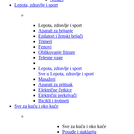
Lepota, zdravlje i sport
Lepota, zdravlje i sport
Aparati za brijanje
Epilatori i ženski brijači
Trimeri
Fenovi
Oblikovanje frizure
Telesne vage
Lepota, zdravlje i sport
Sve u Lepota, zdravlje i sport
Masažeri
Aparati za pritisak
Električne četkice
Električni prekrivači
Bicikli i trotineti
Sve za kuću i oko kuće
Sve za kuću i oko kuće
Posuđe i staklarija