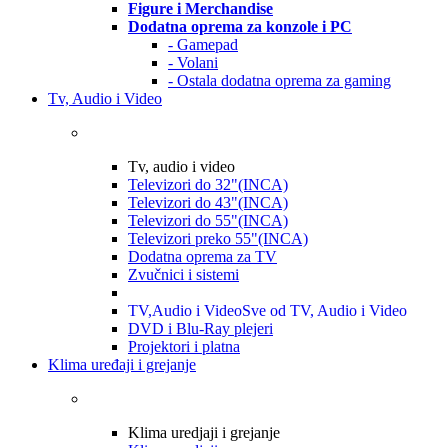
Figure i Merchandise
Dodatna oprema za konzole i PC
- Gamepad
- Volani
- Ostala dodatna oprema za gaming
Tv, Audio i Video
Tv, audio i video
Televizori do 32"(INCA)
Televizori do 43"(INCA)
Televizori do 55"(INCA)
Televizori preko 55"(INCA)
Dodatna oprema za TV
Zvučnici i sistemi
TV,Audio i Video
Sve od TV, Audio i Video
DVD i Blu-Ray plejeri
Projektori i platna
Klima uređaji i grejanje
Klima uredjaji i grejanje