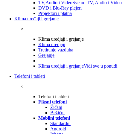
TV,Audio i Video
Sve od TV, Audio i Video
DVD i Blu-Ray plejeri
Projektori i platna
Klima uređaji i grejanje
Klima uredjaji i grejanje
Klima uredjaji
Tretiranje vazduha
Grejanje
Klima uredjaji i grejanje
Vidi sve u ponudi
Telefoni i tableti
Telefoni i tableti
Fiksni telefoni
Žičani
Bežični
Mobilni telefoni
Standardni
Android