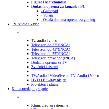
Figure i Merchandise
Dodatna oprema za konzole i PC
- Gamepad
- Volani
- Ostala dodatna oprema za gaming
Tv, Audio i Video
Tv, audio i video
Televizori do 32"(INCA)
Televizori do 43"(INCA)
Televizori do 55"(INCA)
Televizori preko 55"(INCA)
Dodatna oprema za TV
Zvučnici i sistemi
TV,Audio i Video
Sve od TV, Audio i Video
DVD i Blu-Ray plejeri
Projektori i platna
Klima uređaji i grejanje
Klima uredjaji i grejanje