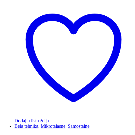
Dodaj u listu želja
Bela tehnika
,
Mikrotalasne
,
Samostalne