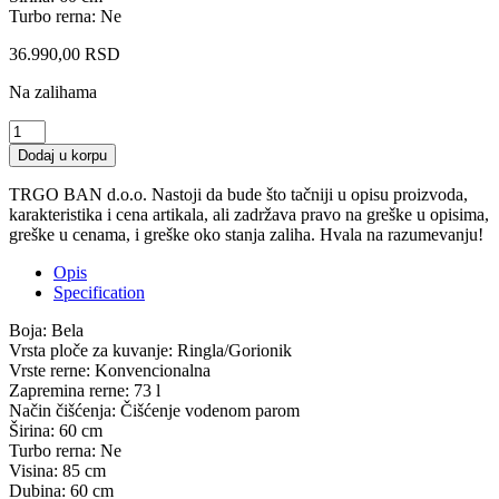
Turbo rerna: Ne
36.990,00
RSD
Na zalihama
BEKO
FBS
Dodaj u korpu
64010
WD
TRGO BAN d.o.o. Nastoji da bude što tačniji u opisu proizvoda,
Kombinovani
karakteristika i cena artikala, ali zadržava pravo na greške u opisima,
šporet
greške u cenama, i greške oko stanja zaliha. Hvala na razumevanju!
quantity
Opis
Specification
Boja: Bela
Vrsta ploče za kuvanje: Ringla/Gorionik
Vrste rerne: Konvencionalna
Zapremina rerne: 73 l
Način čišćenja: Čišćenje vodenom parom
Širina: 60 cm
Turbo rerna: Ne
Visina: 85 cm
Dubina: 60 cm