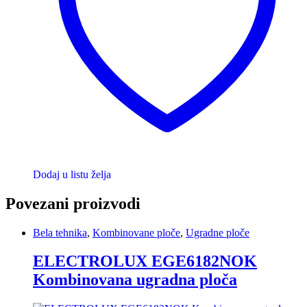
Dodaj u listu želja
Povezani proizvodi
Bela tehnika
,
Kombinovane ploče
,
Ugradne ploče
ELECTROLUX EGE6182NOK
Kombinovana ugradna ploča