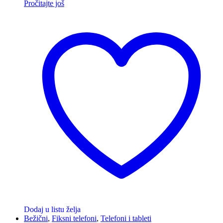
Pročitajte još
Dodaj u listu želja
Bežični
,
Fiksni telefoni
,
Telefoni i tableti