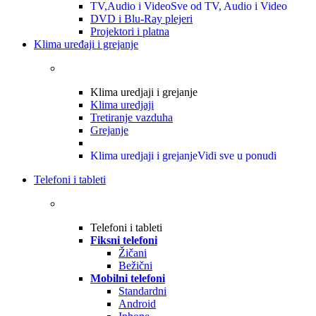
TV,Audio i Video
Sve od TV, Audio i Video
DVD i Blu-Ray plejeri
Projektori i platna
Klima uređaji i grejanje
Klima uredjaji i grejanje
Klima uredjaji
Tretiranje vazduha
Grejanje
Klima uredjaji i grejanje
Vidi sve u ponudi
Telefoni i tableti
Telefoni i tableti
Fiksni telefoni
Žičani
Bežični
Mobilni telefoni
Standardni
Android