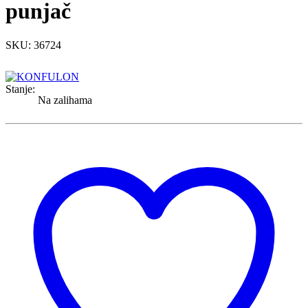
punjač
SKU: 36724
Stanje:
Na zalihama