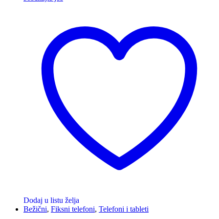
Dodaj u listu želja
Bežični
,
Fiksni telefoni
,
Telefoni i tableti