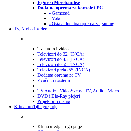
Figure i Merchandise
Dodatna oprema za konzole i PC
- Gamepad
- Volani
- Ostala dodatna oprema za gaming
Tv, Audio i Video
Tv, audio i video
Televizori do 32"(INCA)
Televizori do 43"(INCA)
Televizori do 55"(INCA)
Televizori preko 55"(INCA)
Dodatna oprema za TV
Zvučnici i sistemi
TV,Audio i Video
Sve od TV, Audio i Video
DVD i Blu-Ray plejeri
Projektori i platna
Klima uređaji i grejanje
Klima uredjaji i grejanje