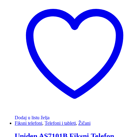
Dodaj u listu želja
Fiksni telefoni
,
Telefoni i tableti
,
Žičani
Uniden AS7101B Fiksni Telefon