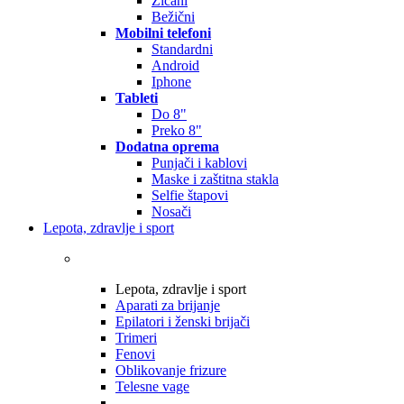
Žičani
Bežični
Mobilni telefoni
Standardni
Android
Iphone
Tableti
Do 8"
Preko 8"
Dodatna oprema
Punjači i kablovi
Maske i zaštitna stakla
Selfie štapovi
Nosači
Lepota, zdravlje i sport
Lepota, zdravlje i sport
Aparati za brijanje
Epilatori i ženski brijači
Trimeri
Fenovi
Oblikovanje frizure
Telesne vage