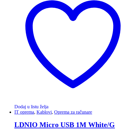
Dodaj u listu želja
IT oprema
,
Kablovi
,
Oprema za računare
LDNIO Micro USB 1M White/G