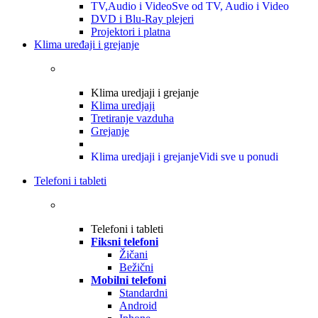
TV,Audio i Video
Sve od TV, Audio i Video
DVD i Blu-Ray plejeri
Projektori i platna
Klima uređaji i grejanje
Klima uredjaji i grejanje
Klima uredjaji
Tretiranje vazduha
Grejanje
Klima uredjaji i grejanje
Vidi sve u ponudi
Telefoni i tableti
Telefoni i tableti
Fiksni telefoni
Žičani
Bežični
Mobilni telefoni
Standardni
Android