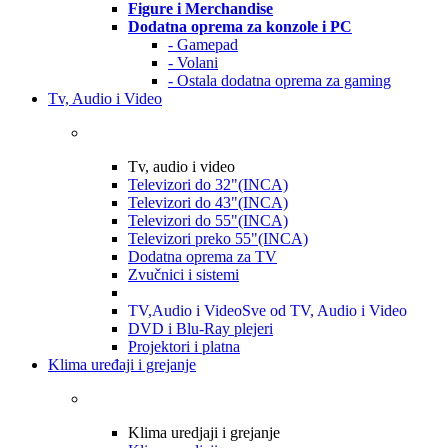
Figure i Merchandise
Dodatna oprema za konzole i PC
- Gamepad
- Volani
- Ostala dodatna oprema za gaming
Tv, Audio i Video
Tv, audio i video
Televizori do 32"(INCA)
Televizori do 43"(INCA)
Televizori do 55"(INCA)
Televizori preko 55"(INCA)
Dodatna oprema za TV
Zvučnici i sistemi
TV,Audio i Video
Sve od TV, Audio i Video
DVD i Blu-Ray plejeri
Projektori i platna
Klima uređaji i grejanje
Klima uredjaji i grejanje