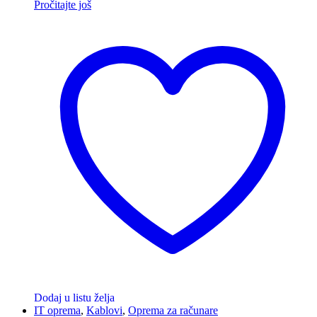
Pročitajte još
Dodaj u listu želja
IT oprema
,
Kablovi
,
Oprema za računare