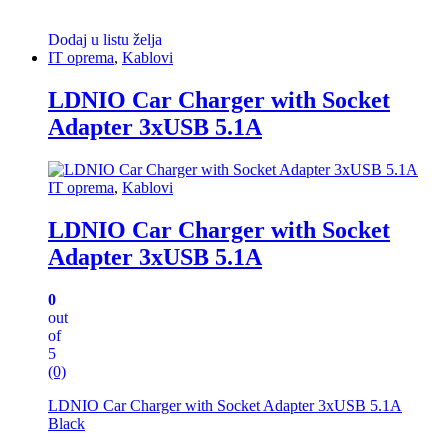
Dodaj u listu želja
IT oprema
,
Kablovi
LDNIO Car Charger with Socket
Adapter 3xUSB 5.1A
IT oprema
,
Kablovi
LDNIO Car Charger with Socket
Adapter 3xUSB 5.1A
0
out
of
5
(0)
LDNIO Car Charger with Socket Adapter 3xUSB 5.1A
Black