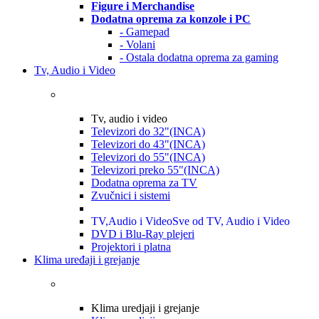
Figure i Merchandise
Dodatna oprema za konzole i PC
- Gamepad
- Volani
- Ostala dodatna oprema za gaming
Tv, Audio i Video
Tv, audio i video
Televizori do 32"(INCA)
Televizori do 43"(INCA)
Televizori do 55"(INCA)
Televizori preko 55"(INCA)
Dodatna oprema za TV
Zvučnici i sistemi
TV,Audio i Video
Sve od TV, Audio i Video
DVD i Blu-Ray plejeri
Projektori i platna
Klima uređaji i grejanje
Klima uredjaji i grejanje