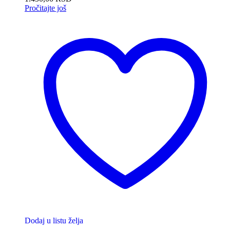
Pročitajte još
Dodaj u listu želja