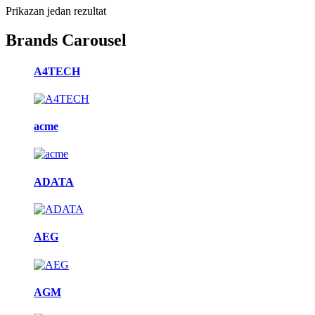
Prikazan jedan rezultat
Brands Carousel
A4TECH
acme
ADATA
AEG
AGM