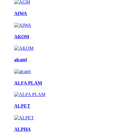
AIWA
AKOM
alcatel
ALFA PLAM
ALPET
ALPHA