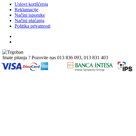
Uslovi korišćenja
Reklamacije
Načini isporuke
Načini plaćanja
Politika privatnosti
Imate pitanja ? Pozovite nas
013 836 093, 013 831 403