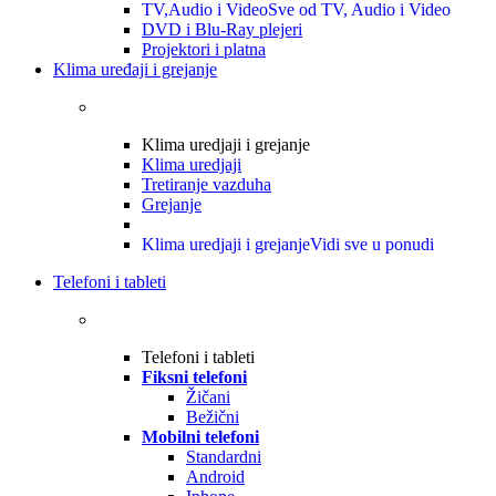
TV,Audio i Video
Sve od TV, Audio i Video
DVD i Blu-Ray plejeri
Projektori i platna
Klima uređaji i grejanje
Klima uredjaji i grejanje
Klima uredjaji
Tretiranje vazduha
Grejanje
Klima uredjaji i grejanje
Vidi sve u ponudi
Telefoni i tableti
Telefoni i tableti
Fiksni telefoni
Žičani
Bežični
Mobilni telefoni
Standardni
Android