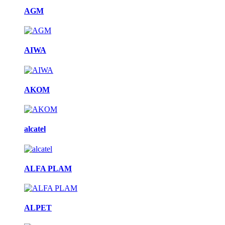
AGM
AIWA
AKOM
alcatel
ALFA PLAM
ALPET