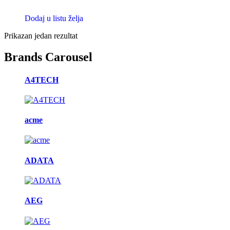
Dodaj u listu želja
Prikazan jedan rezultat
Brands Carousel
A4TECH
acme
ADATA
AEG