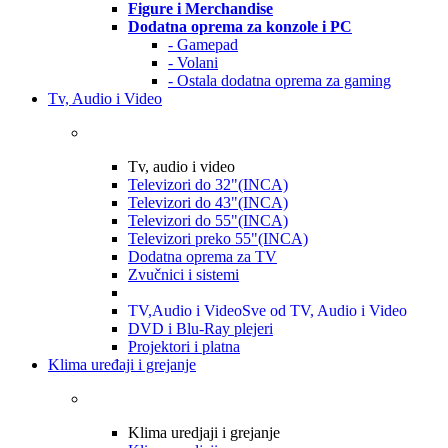
Figure i Merchandise
Dodatna oprema za konzole i PC
- Gamepad
- Volani
- Ostala dodatna oprema za gaming
Tv, Audio i Video
Tv, audio i video
Televizori do 32"(INCA)
Televizori do 43"(INCA)
Televizori do 55"(INCA)
Televizori preko 55"(INCA)
Dodatna oprema za TV
Zvučnici i sistemi
TV,Audio i Video
Sve od TV, Audio i Video
DVD i Blu-Ray plejeri
Projektori i platna
Klima uređaji i grejanje
Klima uredjaji i grejanje