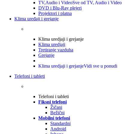
TV,Audio i Video
Sve od TV, Audio i Video
DVD i Blu-Ray plejeri
Projektori i platna
Klima uređaji i grejanje
Klima uredjaji i grejanje
Klima uredjaji
Tretiranje vazduha
Grejanje
Klima uredjaji i grejanje
Vidi sve u ponudi
Telefoni i tableti
Telefoni i tableti
Fiksni telefoni
Žičani
Bežični
Mobilni telefoni
Standardni
Android