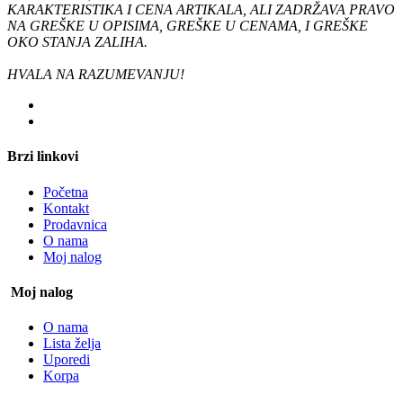
KARAKTERISTIKA I CENA ARTIKALA, ALI ZADRŽAVA PRAVO
NA GREŠKE U OPISIMA, GREŠKE U CENAMA, I GREŠKE
OKO STANJA ZALIHA.
HVALA NA RAZUMEVANJU!
Brzi linkovi
Početna
Kontakt
Prodavnica
O nama
Moj nalog
Moj nalog
O nama
Lista želja
Uporedi
Korpa