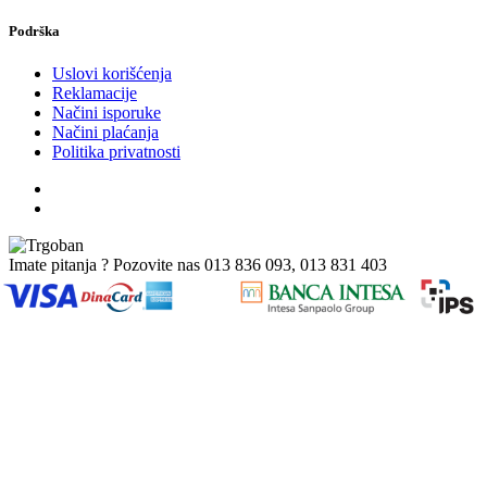
Podrška
Uslovi korišćenja
Reklamacije
Načini isporuke
Načini plaćanja
Politika privatnosti
Imate pitanja ? Pozovite nas
013 836 093, 013 831 403