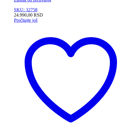
SKU: 32758
24.990,00
RSD
Pročitajte još