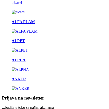
alcatel
ALFA PLAM
ALPET
ALPHA
ANKER
Prijava na newsletter
...budite u toku sa našim akcijama