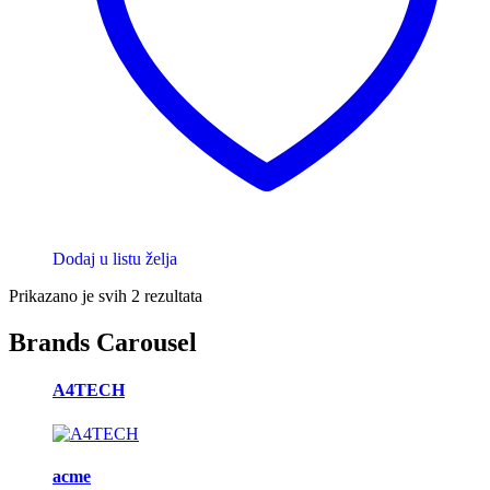
Dodaj u listu želja
Prikazano je svih 2 rezultata
Brands Carousel
A4TECH
acme