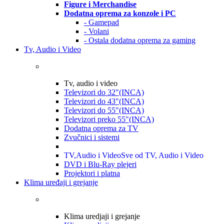
Figure i Merchandise
Dodatna oprema za konzole i PC
- Gamepad
- Volani
- Ostala dodatna oprema za gaming
Tv, Audio i Video
Tv, audio i video
Televizori do 32"(INCA)
Televizori do 43"(INCA)
Televizori do 55"(INCA)
Televizori preko 55"(INCA)
Dodatna oprema za TV
Zvučnici i sistemi
TV,Audio i Video
Sve od TV, Audio i Video
DVD i Blu-Ray plejeri
Projektori i platna
Klima uređaji i grejanje
Klima uredjaji i grejanje