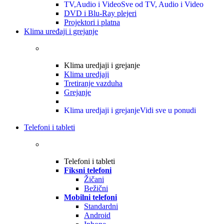
TV,Audio i Video
Sve od TV, Audio i Video
DVD i Blu-Ray plejeri
Projektori i platna
Klima uređaji i grejanje
Klima uredjaji i grejanje
Klima uredjaji
Tretiranje vazduha
Grejanje
Klima uredjaji i grejanje
Vidi sve u ponudi
Telefoni i tableti
Telefoni i tableti
Fiksni telefoni
Žičani
Bežični
Mobilni telefoni
Standardni
Android