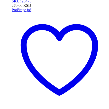
SKU: 28475
270,00
RSD
Pročitajte još