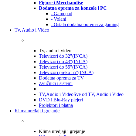
Figure i Merchandise
Dodatna oprema za konzole i PC
- Gamepad
- Volani
- Ostala dodatna oprema za gaming
Tv, Audio i Video
Tv, audio i video
Televizori do 32"(INCA)
Televizori do 43"(INCA)
Televizori do 55"(INCA)
Televizori preko 55"(INCA)
Dodatna oprema za TV
Zvučnici i sistemi
TV,Audio i Video
Sve od TV, Audio i Video
DVD i Blu-Ray plejeri
Projektori i platna
Klima uređaji i grejanje
Klima uredjaji i grejanje