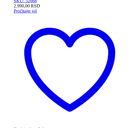
SKU: 32668
2.990,00
RSD
Pročitajte još