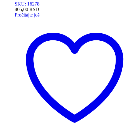
SKU: 16278
405,00
RSD
Pročitajte još