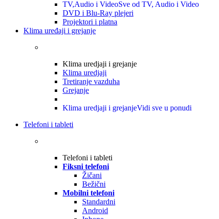
TV,Audio i Video
Sve od TV, Audio i Video
DVD i Blu-Ray plejeri
Projektori i platna
Klima uređaji i grejanje
Klima uredjaji i grejanje
Klima uredjaji
Tretiranje vazduha
Grejanje
Klima uredjaji i grejanje
Vidi sve u ponudi
Telefoni i tableti
Telefoni i tableti
Fiksni telefoni
Žičani
Bežični
Mobilni telefoni
Standardni
Android