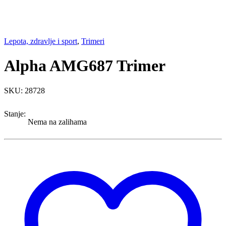
Lepota, zdravlje i sport
,
Trimeri
Alpha AMG687 Trimer
SKU: 28728
Stanje:
Nema na zalihama