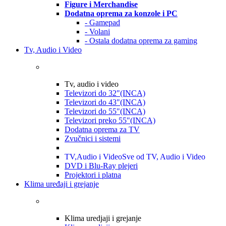
Figure i Merchandise
Dodatna oprema za konzole i PC
- Gamepad
- Volani
- Ostala dodatna oprema za gaming
Tv, Audio i Video
Tv, audio i video
Televizori do 32"(INCA)
Televizori do 43"(INCA)
Televizori do 55"(INCA)
Televizori preko 55"(INCA)
Dodatna oprema za TV
Zvučnici i sistemi
TV,Audio i Video
Sve od TV, Audio i Video
DVD i Blu-Ray plejeri
Projektori i platna
Klima uređaji i grejanje
Klima uredjaji i grejanje