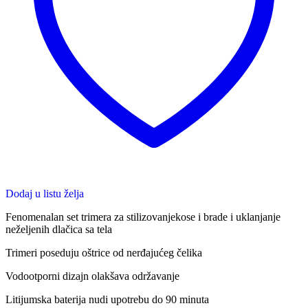
Dodaj u listu želja
Fenomenalan set trimera za stilizovanjekose i brade i uklanjanje
neželjenih dlačica sa tela
Trimeri poseduju oštrice od nerđajućeg čelika
Vodootporni dizajn olakšava održavanje
Litijumska baterija nudi upotrebu do 90 minuta