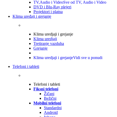
TV,Audio i Video
Sve od TV, Audio i Video
DVD i Blu-Ray plejeri
Projektori i platna
Klima uređaji i grejanje
Klima uredjaji i grejanje
Klima uredjaji
Tretiranje vazduha
Grejanje
Klima uredjaji i grejanje
Vidi sve u ponudi
Telefoni i tableti
Telefoni i tableti
Fiksni telefoni
Žičani
Bežični
Mobilni telefoni
Standardni
Android