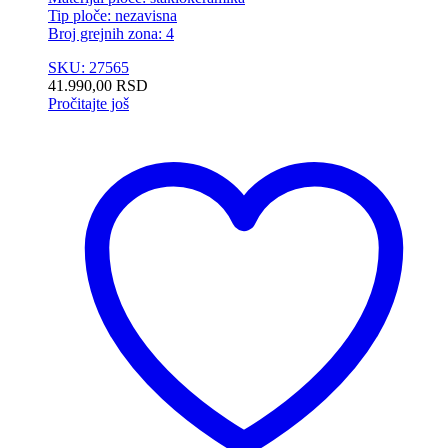
Tip ploče: nezavisna
Broj grejnih zona: 4
SKU: 27565
41.990,00
RSD
Pročitajte još