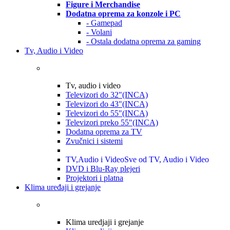
Figure i Merchandise
Dodatna oprema za konzole i PC
- Gamepad
- Volani
- Ostala dodatna oprema za gaming
Tv, Audio i Video
Tv, audio i video
Televizori do 32"(INCA)
Televizori do 43"(INCA)
Televizori do 55"(INCA)
Televizori preko 55"(INCA)
Dodatna oprema za TV
Zvučnici i sistemi
TV,Audio i Video
Sve od TV, Audio i Video
DVD i Blu-Ray plejeri
Projektori i platna
Klima uređaji i grejanje
Klima uredjaji i grejanje