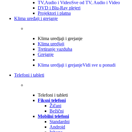
TV,Audio i Video
Sve od TV, Audio i Video
DVD i Blu-Ray plejeri
Projektori i platna
Klima uređaji i grejanje
Klima uredjaji i grejanje
Klima uredjaji
Tretiranje vazduha
Grejanje
Klima uredjaji i grejanje
Vidi sve u ponudi
Telefoni i tableti
Telefoni i tableti
Fiksni telefoni
Žičani
Bežični
Mobilni telefoni
Standardni
Android