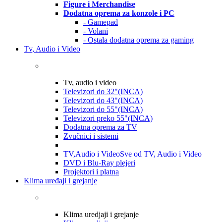
Figure i Merchandise
Dodatna oprema za konzole i PC
- Gamepad
- Volani
- Ostala dodatna oprema za gaming
Tv, Audio i Video
Tv, audio i video
Televizori do 32"(INCA)
Televizori do 43"(INCA)
Televizori do 55"(INCA)
Televizori preko 55"(INCA)
Dodatna oprema za TV
Zvučnici i sistemi
TV,Audio i Video
Sve od TV, Audio i Video
DVD i Blu-Ray plejeri
Projektori i platna
Klima uređaji i grejanje
Klima uredjaji i grejanje