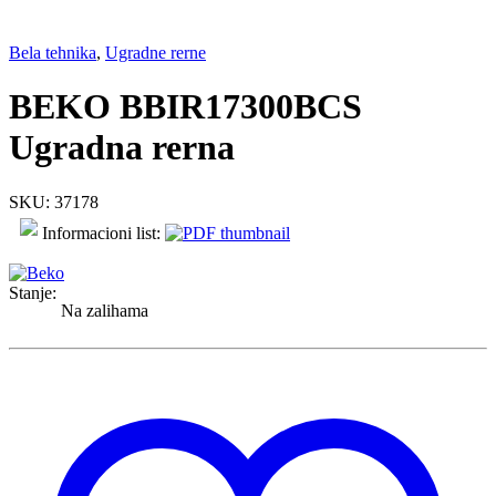
Bela tehnika
,
Ugradne rerne
BEKO BBIR17300BCS
Ugradna rerna
SKU: 37178
Informacioni list:
Stanje:
Na zalihama