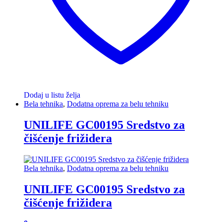
Dodaj u listu želja
Bela tehnika
,
Dodatna oprema za belu tehniku
UNILIFE GC00195 Sredstvo za
čišćenje frižidera
Bela tehnika
,
Dodatna oprema za belu tehniku
UNILIFE GC00195 Sredstvo za
čišćenje frižidera