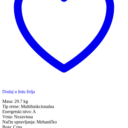
Dodaj u listu želja
Masa: 29.7 kg
Tip rerne: Multifunkcionalna
Energetski nivo: A
Vrsta: Nezavisna
Način upravljanja: Mehaničko
Boja: Crna