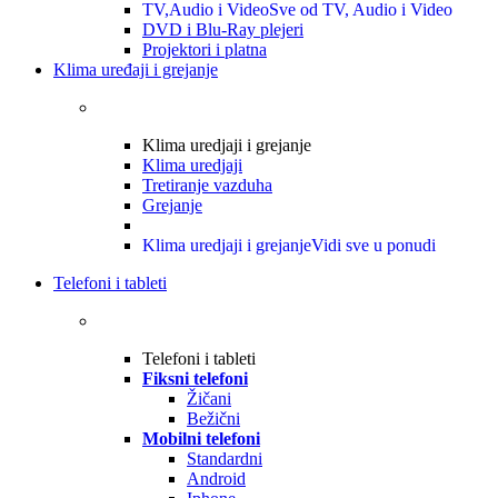
TV,Audio i Video
Sve od TV, Audio i Video
DVD i Blu-Ray plejeri
Projektori i platna
Klima uređaji i grejanje
Klima uredjaji i grejanje
Klima uredjaji
Tretiranje vazduha
Grejanje
Klima uredjaji i grejanje
Vidi sve u ponudi
Telefoni i tableti
Telefoni i tableti
Fiksni telefoni
Žičani
Bežični
Mobilni telefoni
Standardni
Android