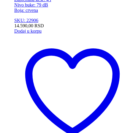
Nivo buke: 79 dB
Boja: crvena
SKU: 22906
14.590,00
RSD
Dodaj u korpu