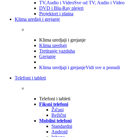
TV,Audio i Video
Sve od TV, Audio i Video
DVD i Blu-Ray plejeri
Projektori i platna
Klima uređaji i grejanje
Klima uredjaji i grejanje
Klima uredjaji
Tretiranje vazduha
Grejanje
Klima uredjaji i grejanje
Vidi sve u ponudi
Telefoni i tableti
Telefoni i tableti
Fiksni telefoni
Žičani
Bežični
Mobilni telefoni
Standardni
Android