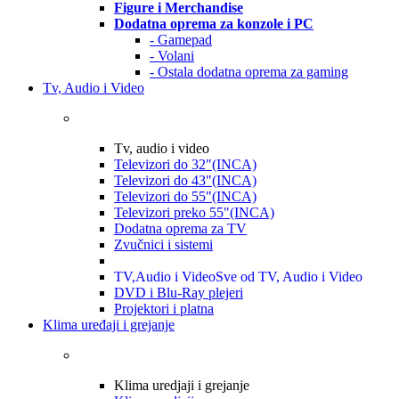
Figure i Merchandise
Dodatna oprema za konzole i PC
- Gamepad
- Volani
- Ostala dodatna oprema za gaming
Tv, Audio i Video
Tv, audio i video
Televizori do 32"(INCA)
Televizori do 43"(INCA)
Televizori do 55"(INCA)
Televizori preko 55"(INCA)
Dodatna oprema za TV
Zvučnici i sistemi
TV,Audio i Video
Sve od TV, Audio i Video
DVD i Blu-Ray plejeri
Projektori i platna
Klima uređaji i grejanje
Klima uredjaji i grejanje