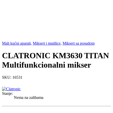
Mali kućni aparati
,
Mikseri i mutilice
,
Mikseri sa posudom
CLATRONIC KM3630 TITAN
Multifunkcionalni mikser
SKU: 16531
Stanje:
Nema na zalihama