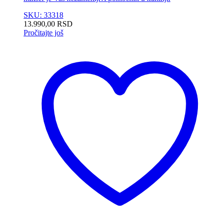
SKU: 33318
13.990,00
RSD
Pročitajte još