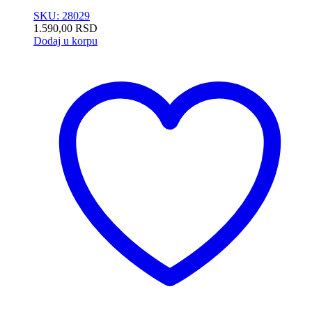
SKU: 28029
1.590,00
RSD
Dodaj u korpu