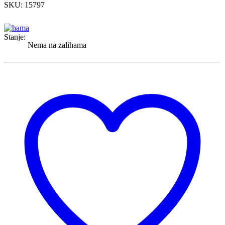
SKU: 15797
Stanje:
Nema na zalihama