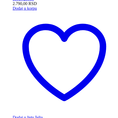
2.790,00
RSD
Dodaj u korpu
Dodaj u listu želja