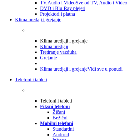
TV,Audio i Video
Sve od TV, Audio i Video
DVD i Blu-Ray plejeri
Projektori i platna
Klima uređaji i grejanje
Klima uredjaji i grejanje
Klima uredjaji
Tretiranje vazduha
Grejanje
Klima uredjaji i grejanje
Vidi sve u ponudi
Telefoni i tableti
Telefoni i tableti
Fiksni telefoni
Žičani
Bežični
Mobilni telefoni
Standardni
Android