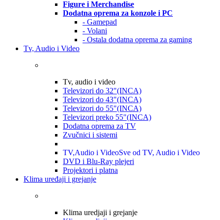
Figure i Merchandise
Dodatna oprema za konzole i PC
- Gamepad
- Volani
- Ostala dodatna oprema za gaming
Tv, Audio i Video
Tv, audio i video
Televizori do 32"(INCA)
Televizori do 43"(INCA)
Televizori do 55"(INCA)
Televizori preko 55"(INCA)
Dodatna oprema za TV
Zvučnici i sistemi
TV,Audio i Video
Sve od TV, Audio i Video
DVD i Blu-Ray plejeri
Projektori i platna
Klima uređaji i grejanje
Klima uredjaji i grejanje