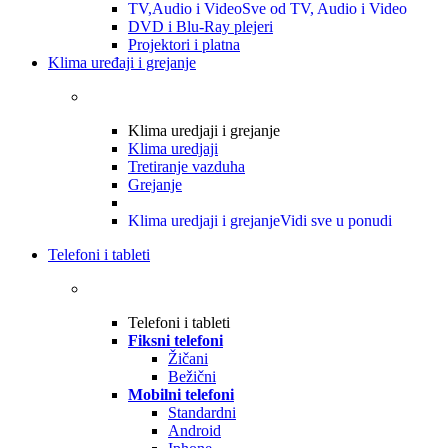
TV,Audio i Video
Sve od TV, Audio i Video
DVD i Blu-Ray plejeri
Projektori i platna
Klima uređaji i grejanje
Klima uredjaji i grejanje
Klima uredjaji
Tretiranje vazduha
Grejanje
Klima uredjaji i grejanje
Vidi sve u ponudi
Telefoni i tableti
Telefoni i tableti
Fiksni telefoni
Žičani
Bežični
Mobilni telefoni
Standardni
Android