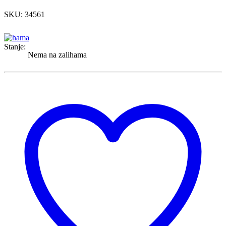
SKU: 34561
Stanje:
Nema na zalihama