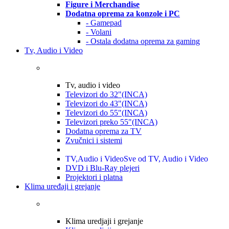
Figure i Merchandise
Dodatna oprema za konzole i PC
- Gamepad
- Volani
- Ostala dodatna oprema za gaming
Tv, Audio i Video
Tv, audio i video
Televizori do 32"(INCA)
Televizori do 43"(INCA)
Televizori do 55"(INCA)
Televizori preko 55"(INCA)
Dodatna oprema za TV
Zvučnici i sistemi
TV,Audio i Video
Sve od TV, Audio i Video
DVD i Blu-Ray plejeri
Projektori i platna
Klima uređaji i grejanje
Klima uredjaji i grejanje