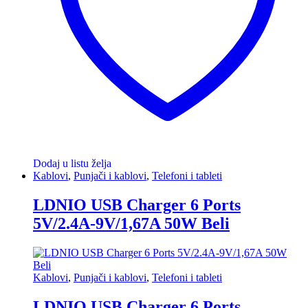
Dodaj u listu želja
Kablovi
,
Punjači i kablovi
,
Telefoni i tableti
LDNIO USB Charger 6 Ports
5V/2.4A-9V/1,67A 50W Beli
Kablovi
,
Punjači i kablovi
,
Telefoni i tableti
LDNIO USB Charger 6 Ports