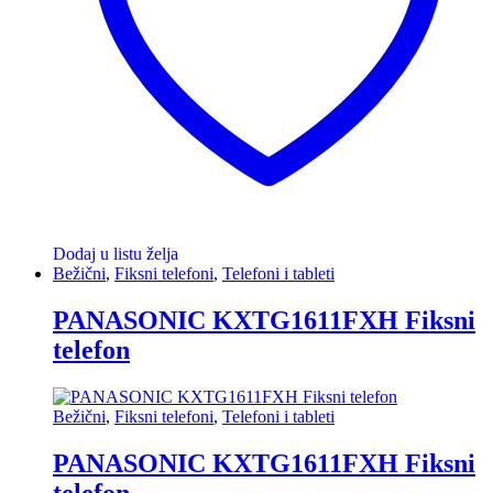
Dodaj u listu želja
Bežični
,
Fiksni telefoni
,
Telefoni i tableti
PANASONIC KXTG1611FXH Fiksni
telefon
Bežični
,
Fiksni telefoni
,
Telefoni i tableti
PANASONIC KXTG1611FXH Fiksni
telefon