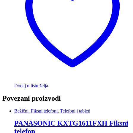
Dodaj u listu želja
Povezani proizvodi
Bežični
,
Fiksni telefoni
,
Telefoni i tableti
PANASONIC KXTG1611FXH Fiksni
telefon