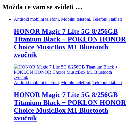
Možda će vam se svideti …
Android mobilni telefoni
,
Mobilni telefoni
,
Telefoni i tableti
HONOR Magic 7 Lite 5G 8/256GB
Titanium Black + POKLON HONOR
Choice MusicBox M1 Bluetooth
zvučnik
Android mobilni telefoni
,
Mobilni telefoni
,
Telefoni i tableti
HONOR Magic 7 Lite 5G 8/256GB
Titanium Black + POKLON HONOR
Choice MusicBox M1 Bluetooth
zvučnik