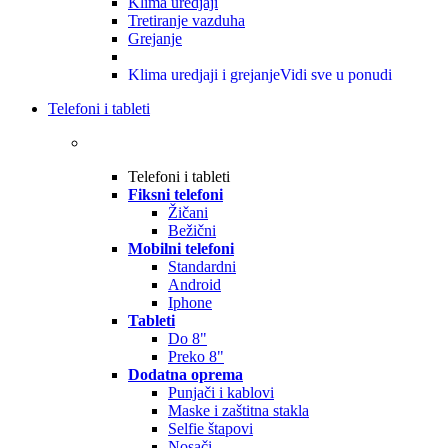
Klima uredjaji
Tretiranje vazduha
Grejanje
Klima uredjaji i grejanje
Vidi sve u ponudi
Telefoni i tableti
Telefoni i tableti
Fiksni telefoni
Žičani
Bežični
Mobilni telefoni
Standardni
Android
Iphone
Tableti
Do 8"
Preko 8"
Dodatna oprema
Punjači i kablovi
Maske i zaštitna stakla
Selfie štapovi
Nosači