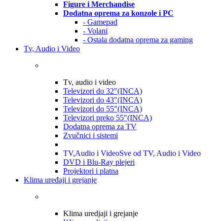
Figure i Merchandise
Dodatna oprema za konzole i PC
- Gamepad
- Volani
- Ostala dodatna oprema za gaming
Tv, Audio i Video
Tv, audio i video
Televizori do 32"(INCA)
Televizori do 43"(INCA)
Televizori do 55"(INCA)
Televizori preko 55"(INCA)
Dodatna oprema za TV
Zvučnici i sistemi
TV,Audio i Video
Sve od TV, Audio i Video
DVD i Blu-Ray plejeri
Projektori i platna
Klima uređaji i grejanje
Klima uredjaji i grejanje