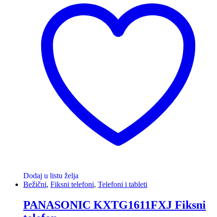
Dodaj u listu želja
Bežični
,
Fiksni telefoni
,
Telefoni i tableti
PANASONIC KXTG1611FXJ Fiksni