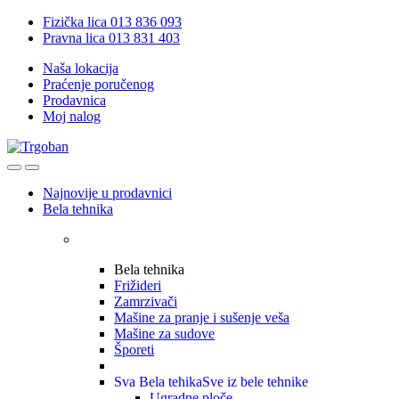
Skip
Skip
Fizička lica 013 836 093
to
to
Pravna lica 013 831 403
navigation
content
Naša lokacija
Praćenje poručenog
Prodavnica
Moj nalog
Open
Close
Najnovije u prodavnici
Bela tehnika
Bela tehnika
Frižideri
Zamrzivači
Mašine za pranje i sušenje veša
Mašine za sudove
Šporeti
Sva Bela tehika
Sve iz bele tehnike
Ugradne ploče