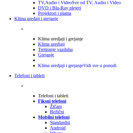
TV,Audio i Video
Sve od TV, Audio i Video
DVD i Blu-Ray plejeri
Projektori i platna
Klima uređaji i grejanje
Klima uredjaji i grejanje
Klima uredjaji
Tretiranje vazduha
Grejanje
Klima uredjaji i grejanje
Vidi sve u ponudi
Telefoni i tableti
Telefoni i tableti
Fiksni telefoni
Žičani
Bežični
Mobilni telefoni
Standardni
Android