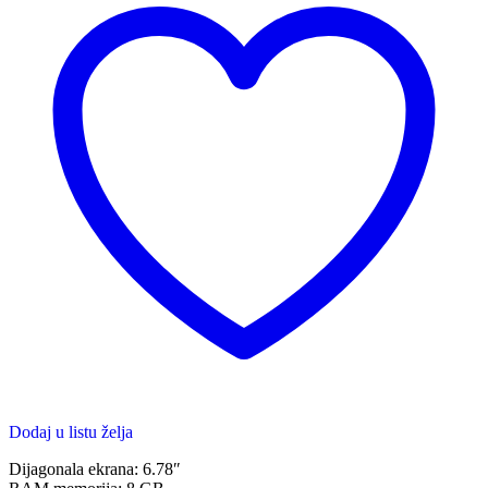
Dodaj u listu želja
Dijagonala ekrana: 6.78″