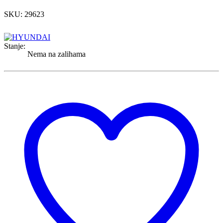
SKU: 29623
Stanje:
Nema na zalihama