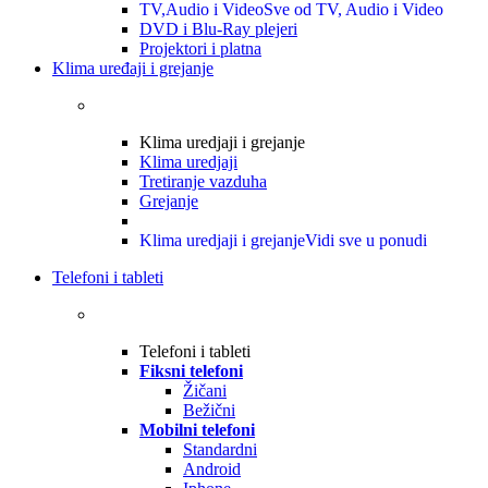
TV,Audio i Video
Sve od TV, Audio i Video
DVD i Blu-Ray plejeri
Projektori i platna
Klima uređaji i grejanje
Klima uredjaji i grejanje
Klima uredjaji
Tretiranje vazduha
Grejanje
Klima uredjaji i grejanje
Vidi sve u ponudi
Telefoni i tableti
Telefoni i tableti
Fiksni telefoni
Žičani
Bežični
Mobilni telefoni
Standardni
Android