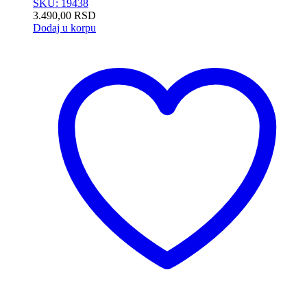
SKU: 19438
3.490,00
RSD
Dodaj u korpu