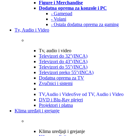
Figure i Merchandise
Dodatna oprema za konzole i PC
- Gamepad
- Volani
- Ostala dodatna oprema za gaming
Tv, Audio i Video
Tv, audio i video
Televizori do 32"(INCA)
Televizori do 43"(INCA)
Televizori do 55"(INCA)
Televizori preko 55"(INCA)
Dodatna oprema za TV
Zvučnici i sistemi
TV,Audio i Video
Sve od TV, Audio i Video
DVD i Blu-Ray plejeri
Projektori i platna
Klima uređaji i grejanje
Klima uredjaji i grejanje