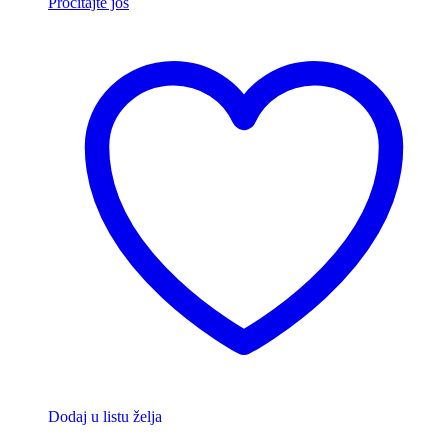
Pročitajte još
Dodaj u listu želja