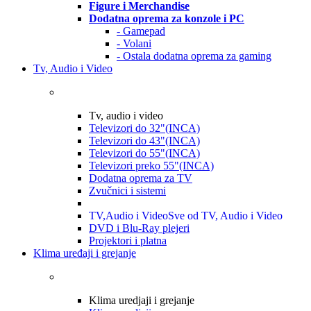
Figure i Merchandise
Dodatna oprema za konzole i PC
- Gamepad
- Volani
- Ostala dodatna oprema za gaming
Tv, Audio i Video
Tv, audio i video
Televizori do 32"(INCA)
Televizori do 43"(INCA)
Televizori do 55"(INCA)
Televizori preko 55"(INCA)
Dodatna oprema za TV
Zvučnici i sistemi
TV,Audio i Video
Sve od TV, Audio i Video
DVD i Blu-Ray plejeri
Projektori i platna
Klima uređaji i grejanje
Klima uredjaji i grejanje