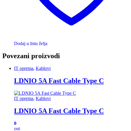
Dodaj u listu želja
Povezani proizvodi
IT oprema
,
Kablovi
LDNIO 5A Fast Cable Type C
IT oprema
,
Kablovi
LDNIO 5A Fast Cable Type C
0
out