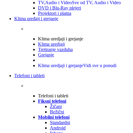
TV,Audio i Video
Sve od TV, Audio i Video
DVD i Blu-Ray plejeri
Projektori i platna
Klima uređaji i grejanje
Klima uredjaji i grejanje
Klima uredjaji
Tretiranje vazduha
Grejanje
Klima uredjaji i grejanje
Vidi sve u ponudi
Telefoni i tableti
Telefoni i tableti
Fiksni telefoni
Žičani
Bežični
Mobilni telefoni
Standardni
Android