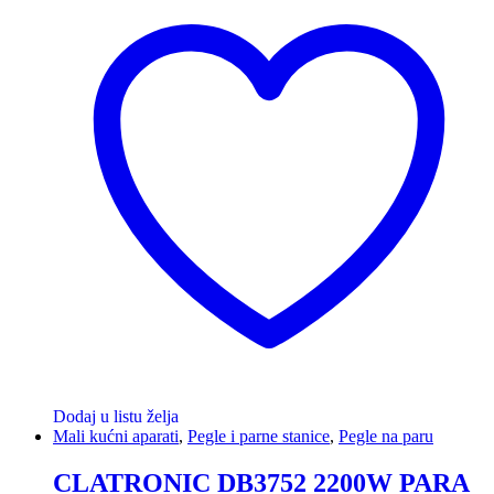
Dodaj u listu želja
Mali kućni aparati
,
Pegle i parne stanice
,
Pegle na paru
CLATRONIC DB3752 2200W PARA