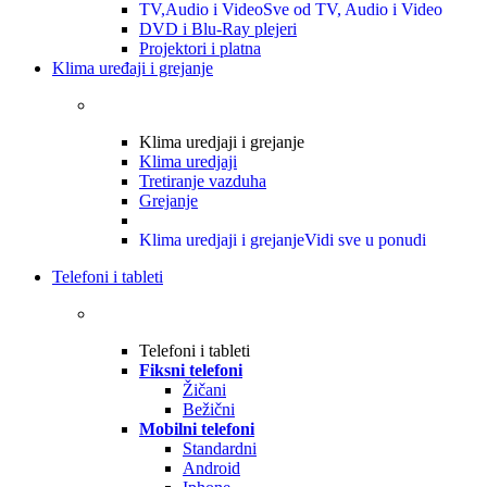
TV,Audio i Video
Sve od TV, Audio i Video
DVD i Blu-Ray plejeri
Projektori i platna
Klima uređaji i grejanje
Klima uredjaji i grejanje
Klima uredjaji
Tretiranje vazduha
Grejanje
Klima uredjaji i grejanje
Vidi sve u ponudi
Telefoni i tableti
Telefoni i tableti
Fiksni telefoni
Žičani
Bežični
Mobilni telefoni
Standardni
Android