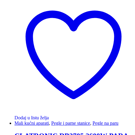
Dodaj u listu želja
Mali kućni aparati
,
Pegle i parne stanice
,
Pegle na paru