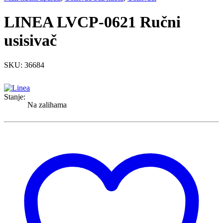
LINEA LVCP-0621 Ručni
usisivač
SKU: 36684
Stanje:
Na zalihama