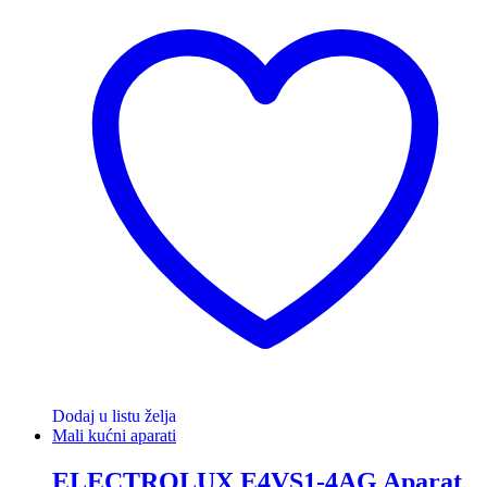
Dodaj u listu želja
Mali kućni aparati
ELECTROLUX E4VS1-4AG Aparat