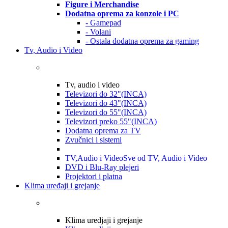
Figure i Merchandise
Dodatna oprema za konzole i PC
- Gamepad
- Volani
- Ostala dodatna oprema za gaming
Tv, Audio i Video
Tv, audio i video
Televizori do 32"(INCA)
Televizori do 43"(INCA)
Televizori do 55"(INCA)
Televizori preko 55"(INCA)
Dodatna oprema za TV
Zvučnici i sistemi
TV,Audio i Video
Sve od TV, Audio i Video
DVD i Blu-Ray plejeri
Projektori i platna
Klima uređaji i grejanje
Klima uredjaji i grejanje