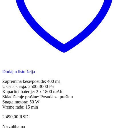
Dodaj u listu želja
Zapremina kese/posude: 400 ml
Usisna snaga: 2500-3000 Pa
Kapacitet baterije: 2 x 1800 mAh
Skladištenje prašine: Posuda za prašinu
Snaga motora: 50 W
Vreme rada: 15 min
2.490,00
RSD
Na zalihama