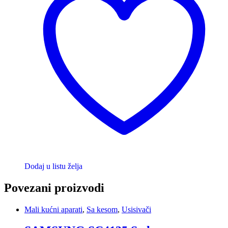
Dodaj u listu želja
Povezani proizvodi
Mali kućni aparati
,
Sa kesom
,
Usisivači