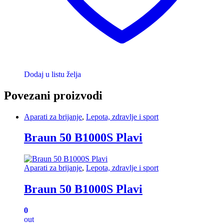
Dodaj u listu želja
Povezani proizvodi
Aparati za brijanje
,
Lepota, zdravlje i sport
Braun 50 B1000S Plavi
Aparati za brijanje
,
Lepota, zdravlje i sport
Braun 50 B1000S Plavi
0
out