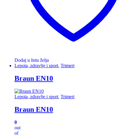
Dodaj u listu želja
Lepota, zdravlje i sport
,
Trimeri
Braun EN10
Lepota, zdravlje i sport
,
Trimeri
Braun EN10
0
out
of