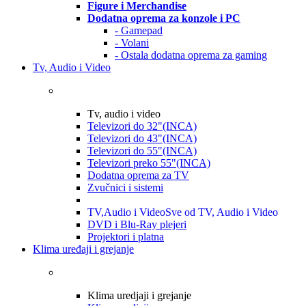
Figure i Merchandise
Dodatna oprema za konzole i PC
- Gamepad
- Volani
- Ostala dodatna oprema za gaming
Tv, Audio i Video
Tv, audio i video
Televizori do 32"(INCA)
Televizori do 43"(INCA)
Televizori do 55"(INCA)
Televizori preko 55"(INCA)
Dodatna oprema za TV
Zvučnici i sistemi
TV,Audio i Video
Sve od TV, Audio i Video
DVD i Blu-Ray plejeri
Projektori i platna
Klima uređaji i grejanje
Klima uredjaji i grejanje