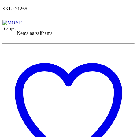
SKU: 31265
Stanje:
Nema na zalihama