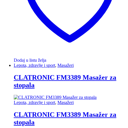
Dodaj u listu želja
Lepota, zdravlje i sport
,
Masažeri
CLATRONIC FM3389 Masažer za
stopala
Lepota, zdravlje i sport
,
Masažeri
CLATRONIC FM3389 Masažer za
stopala