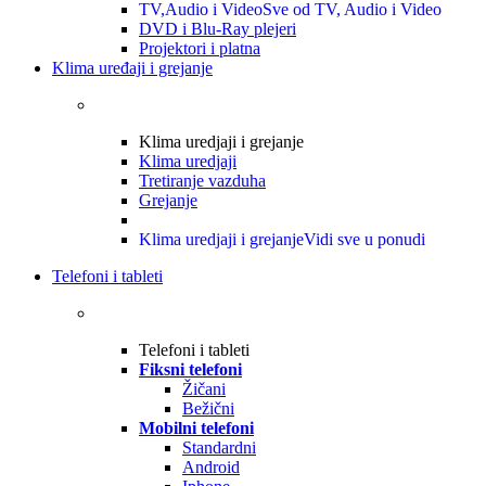
TV,Audio i Video
Sve od TV, Audio i Video
DVD i Blu-Ray plejeri
Projektori i platna
Klima uređaji i grejanje
Klima uredjaji i grejanje
Klima uredjaji
Tretiranje vazduha
Grejanje
Klima uredjaji i grejanje
Vidi sve u ponudi
Telefoni i tableti
Telefoni i tableti
Fiksni telefoni
Žičani
Bežični
Mobilni telefoni
Standardni
Android