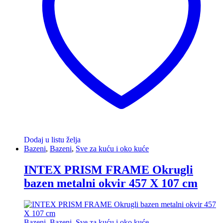
Dodaj u listu želja
Bazeni
,
Bazeni
,
Sve za kuću i oko kuće
INTEX PRISM FRAME Okrugli
bazen metalni okvir 457 X 107 cm
Bazeni
,
Bazeni
,
Sve za kuću i oko kuće