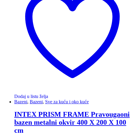
Dodaj u listu želja
Bazeni
,
Bazeni
,
Sve za kuću i oko kuće
INTEX PRISM FRAME Pravougaoni
bazen metalni okvir 400 X 200 X 100
cm