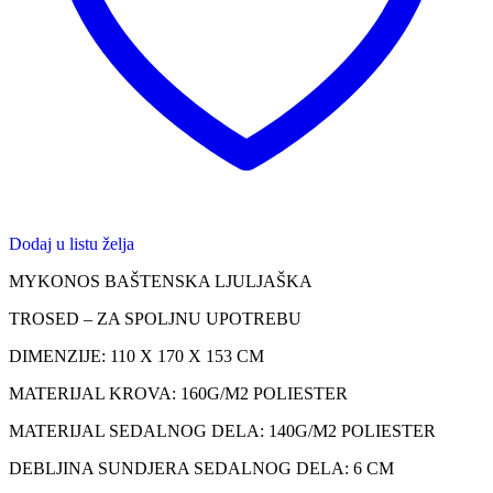
Dodaj u listu želja
MYKONOS BAŠTENSKA LJULJAŠKA
TROSED – ZA SPOLJNU UPOTREBU
DIMENZIJE: 110 X 170 X 153 CM
MATERIJAL KROVA: 160G/M2 POLIESTER
MATERIJAL SEDALNOG DELA: 140G/M2 POLIESTER
DEBLJINA SUNDJERA SEDALNOG DELA: 6 CM