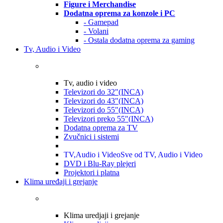
Figure i Merchandise
Dodatna oprema za konzole i PC
- Gamepad
- Volani
- Ostala dodatna oprema za gaming
Tv, Audio i Video
Tv, audio i video
Televizori do 32"(INCA)
Televizori do 43"(INCA)
Televizori do 55"(INCA)
Televizori preko 55"(INCA)
Dodatna oprema za TV
Zvučnici i sistemi
TV,Audio i Video
Sve od TV, Audio i Video
DVD i Blu-Ray plejeri
Projektori i platna
Klima uređaji i grejanje
Klima uredjaji i grejanje