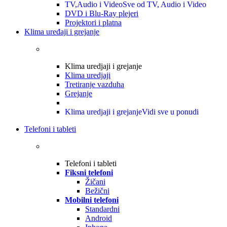
TV,Audio i Video
Sve od TV, Audio i Video
DVD i Blu-Ray plejeri
Projektori i platna
Klima uređaji i grejanje
Klima uredjaji i grejanje
Klima uredjaji
Tretiranje vazduha
Grejanje
Klima uredjaji i grejanje
Vidi sve u ponudi
Telefoni i tableti
Telefoni i tableti
Fiksni telefoni
Žičani
Bežični
Mobilni telefoni
Standardni
Android