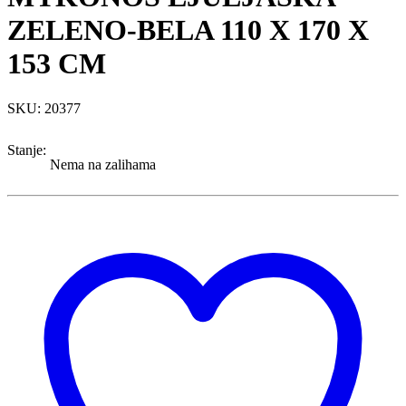
ZELENO-BELA 110 X 170 X
153 CM
SKU: 20377
Stanje:
Nema na zalihama