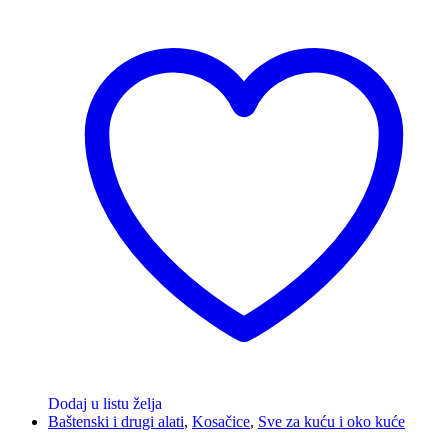
Dodaj u listu želja
Baštenski i drugi alati
,
Kosačice
,
Sve za kuću i oko kuće