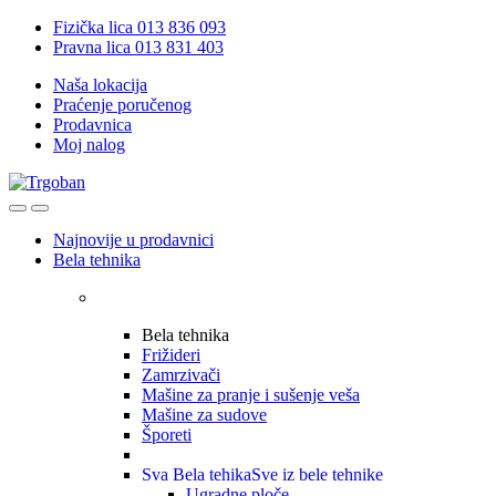
Skip
Skip
Fizička lica 013 836 093
to
to
Pravna lica 013 831 403
navigation
content
Naša lokacija
Praćenje poručenog
Prodavnica
Moj nalog
Open
Close
Najnovije u prodavnici
Bela tehnika
Bela tehnika
Frižideri
Zamrzivači
Mašine za pranje i sušenje veša
Mašine za sudove
Šporeti
Sva Bela tehika
Sve iz bele tehnike
Ugradne ploče