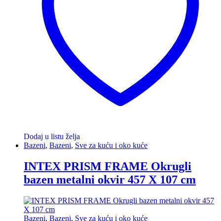
Dodaj u listu želja
Bazeni
,
Bazeni
,
Sve za kuću i oko kuće
INTEX PRISM FRAME Okrugli
bazen metalni okvir 457 X 107 cm
Bazeni
,
Bazeni
,
Sve za kuću i oko kuće