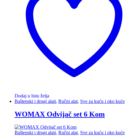
Dodaj u listu želja
Baštenski i drugi alati
,
Ručni alat
,
Sve za kuću i oko kuće
WOMAX Odvijač set 6 Kom
Baštenski i drugi alati
,
Ručni alat
,
Sve za kuću i oko kuće