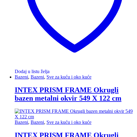
Dodaj u listu želja
Bazeni
,
Bazeni
,
Sve za kuću i oko kuće
INTEX PRISM FRAME Okrugli
bazen metalni okvir 549 X 122 cm
Bazeni
,
Bazeni
,
Sve za kuću i oko kuće
INTEX PRISM FRAME Okrugli