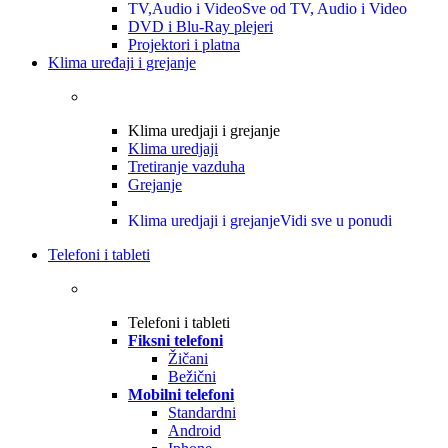
TV,Audio i Video
Sve od TV, Audio i Video
DVD i Blu-Ray plejeri
Projektori i platna
Klima uređaji i grejanje
Klima uredjaji i grejanje
Klima uredjaji
Tretiranje vazduha
Grejanje
Klima uredjaji i grejanje
Vidi sve u ponudi
Telefoni i tableti
Telefoni i tableti
Fiksni telefoni
Žičani
Bežični
Mobilni telefoni
Standardni
Android