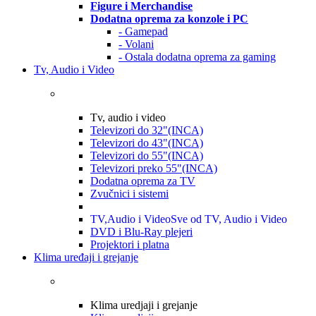
Figure i Merchandise
Dodatna oprema za konzole i PC
- Gamepad
- Volani
- Ostala dodatna oprema za gaming
Tv, Audio i Video
Tv, audio i video
Televizori do 32"(INCA)
Televizori do 43"(INCA)
Televizori do 55"(INCA)
Televizori preko 55"(INCA)
Dodatna oprema za TV
Zvučnici i sistemi
TV,Audio i Video
Sve od TV, Audio i Video
DVD i Blu-Ray plejeri
Projektori i platna
Klima uređaji i grejanje
Klima uredjaji i grejanje