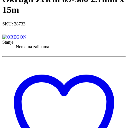
15m
SKU: 28733
Stanje:
Nema na zalihama