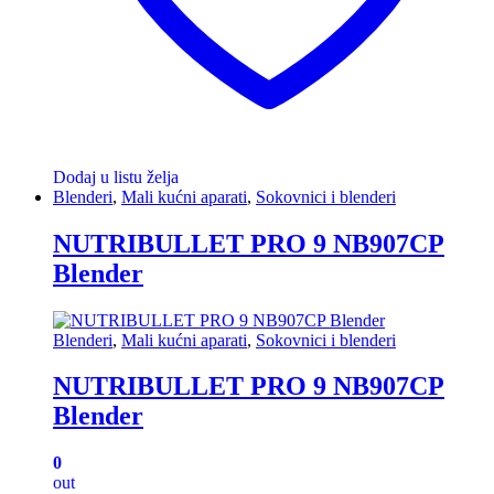
Dodaj u listu želja
Blenderi
,
Mali kućni aparati
,
Sokovnici i blenderi
NUTRIBULLET PRO 9 NB907CP
Blender
Blenderi
,
Mali kućni aparati
,
Sokovnici i blenderi
NUTRIBULLET PRO 9 NB907CP
Blender
0
out