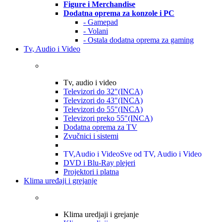
Figure i Merchandise
Dodatna oprema za konzole i PC
- Gamepad
- Volani
- Ostala dodatna oprema za gaming
Tv, Audio i Video
Tv, audio i video
Televizori do 32"(INCA)
Televizori do 43"(INCA)
Televizori do 55"(INCA)
Televizori preko 55"(INCA)
Dodatna oprema za TV
Zvučnici i sistemi
TV,Audio i Video
Sve od TV, Audio i Video
DVD i Blu-Ray plejeri
Projektori i platna
Klima uređaji i grejanje
Klima uredjaji i grejanje