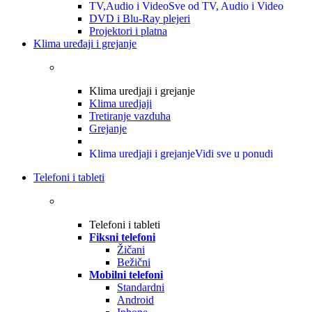
TV,Audio i Video
Sve od TV, Audio i Video
DVD i Blu-Ray plejeri
Projektori i platna
Klima uređaji i grejanje
Klima uredjaji i grejanje
Klima uredjaji
Tretiranje vazduha
Grejanje
Klima uredjaji i grejanje
Vidi sve u ponudi
Telefoni i tableti
Telefoni i tableti
Fiksni telefoni
Žičani
Bežični
Mobilni telefoni
Standardni
Android