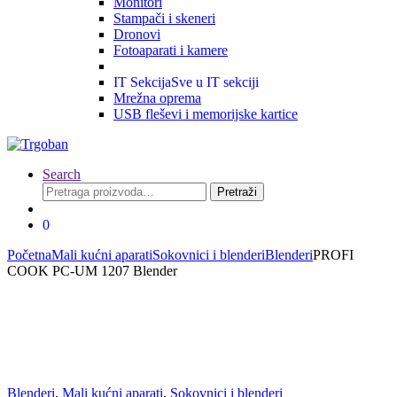
Monitori
Stampači i skeneri
Dronovi
Fotoaparati i kamere
IT Sekcija
Sve u IT sekciji
Mrežna oprema
USB fleševi i memorijske kartice
Search
Pretraga
Pretraži
za:
0
Početna
Mali kućni aparati
Sokovnici i blenderi
Blenderi
PROFI
COOK PC-UM 1207 Blender
Blenderi
,
Mali kućni aparati
,
Sokovnici i blenderi