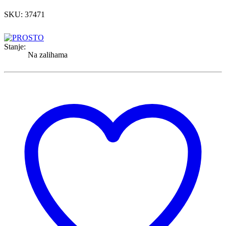
SKU: 37471
Stanje:
Na zalihama