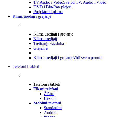
TV,Audio i Video
Sve od TV, Audio i Video
DVD i Blu-Ray plejeri
Projektori i platna
Klima uređaji i grejanje
Klima uredjaji i grejanje
Klima uredjaji
Tretiranje vazduha
Grejanje
Klima uredjaji i grejanje
Vidi sve u ponudi
Telefoni i tableti
Telefoni i tableti
Fiksni telefoni
Žičani
Bežični
Mobilni telefoni
Standardni
Android