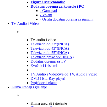
Figure i Merchandise
Dodatna oprema za konzole i PC
- Gamepad
- Volani
- Ostala dodatna oprema za gaming
Tv, Audio i Video
Tv, audio i video
Televizori do 32"(INCA)
Televizori do 43"(INCA)
Televizori do 55"(INCA)
Televizori preko 55"(INCA)
Dodatna oprema za TV
Zvučnici i sistemi
TV,Audio i Video
Sve od TV, Audio i Video
DVD i Blu-Ray plejeri
Projektori i platna
Klima uređaji i grejanje
Klima uredjaji i grejanje