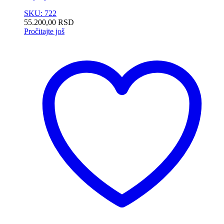
SKU: 722
55.200,00
RSD
Pročitajte još