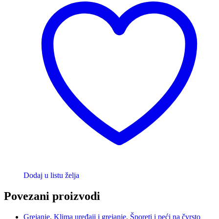
Dodaj u listu želja
Povezani proizvodi
Grejanje
,
Klima uređaji i grejanje
,
Šporeti i peći na čvrsto