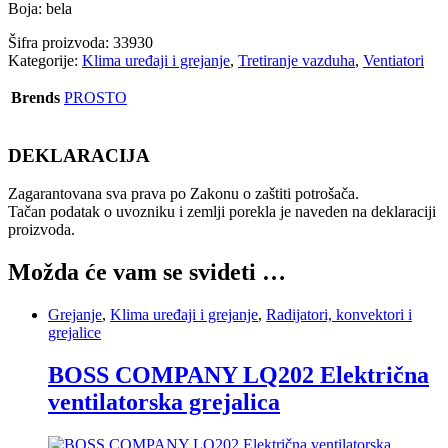
Boja: bela
Šifra proizvoda:
33930
Kategorije:
Klima uređaji i grejanje
,
Tretiranje vazduha
,
Ventiatori
Brends
PROSTO
DEKLARACIJA
Zagarantovana sva prava po Zakonu o zaštiti potrošača.
Tačan podatak o uvozniku i zemlji porekla je naveden na deklaraciji
proizvoda.
Možda će vam se svideti …
Grejanje
,
Klima uređaji i grejanje
,
Radijatori, konvektori i
grejalice
BOSS COMPANY LQ202 Električna
ventilatorska grejalica