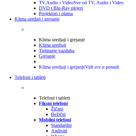
TV,Audio i Video
Sve od TV, Audio i Video
DVD i Blu-Ray plejeri
Projektori i platna
Klima uređaji i grejanje
Klima uredjaji i grejanje
Klima uredjaji
Tretiranje vazduha
Grejanje
Klima uredjaji i grejanje
Vidi sve u ponudi
Telefoni i tableti
Telefoni i tableti
Fiksni telefoni
Žičani
Bežični
Mobilni telefoni
Standardni
Android