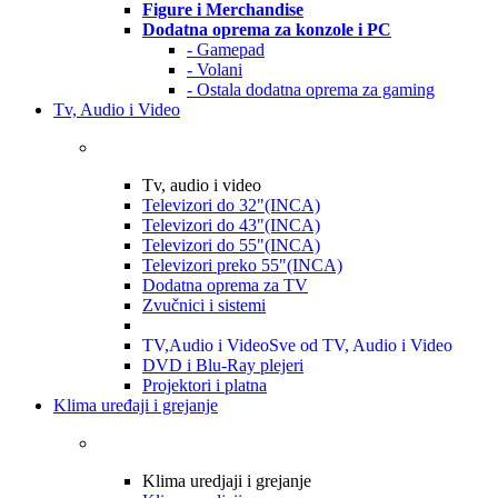
Figure i Merchandise
Dodatna oprema za konzole i PC
- Gamepad
- Volani
- Ostala dodatna oprema za gaming
Tv, Audio i Video
Tv, audio i video
Televizori do 32"(INCA)
Televizori do 43"(INCA)
Televizori do 55"(INCA)
Televizori preko 55"(INCA)
Dodatna oprema za TV
Zvučnici i sistemi
TV,Audio i Video
Sve od TV, Audio i Video
DVD i Blu-Ray plejeri
Projektori i platna
Klima uređaji i grejanje
Klima uredjaji i grejanje