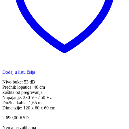
Dodaj u listu želja
Nivo buke: 53 dB
Prečnik lopatica: 40 cm
Zaštita od pregrevanja
Napajanje: 230 V~ / 50 Hz
Dužina kabla: 1,65 m
Dimenzije: 120 x 60 x 60 cm
2.690,00
RSD
Nema na zalihama