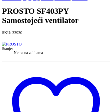
PROSTO SF403PY
Samostojeći ventilator
SKU: 33930
Stanje:
Nema na zalihama