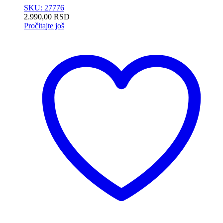
SKU: 27776
2.990,00
RSD
Pročitajte još