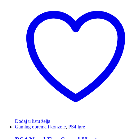
Dodaj u listu želja
Gaming oprema i konzole
,
PS4 igre