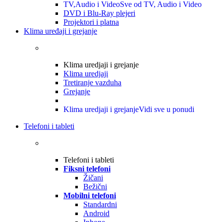
TV,Audio i Video
Sve od TV, Audio i Video
DVD i Blu-Ray plejeri
Projektori i platna
Klima uređaji i grejanje
Klima uredjaji i grejanje
Klima uredjaji
Tretiranje vazduha
Grejanje
Klima uredjaji i grejanje
Vidi sve u ponudi
Telefoni i tableti
Telefoni i tableti
Fiksni telefoni
Žičani
Bežični
Mobilni telefoni
Standardni
Android