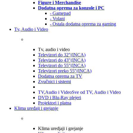
Figure i Merchandise
Dodatna oprema za konzole i PC
- Gamepad
- Volani
- Ostala dodatna oprema za gaming
Tv, Audio i Video
Tv, audio i video
Televizori do 32"(INCA)
Televizori do 43"(INCA)
Televizori do 55"(INCA)
Televizori preko 55"(INCA)
Dodatna oprema za TV
Zvučnici i sistemi
TV,Audio i Video
Sve od TV, Audio i Video
DVD i Blu-Ray plejeri
Projektori i platna
Klima uređaji i grejanje
Klima uredjaji i grejanje