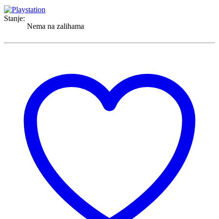
Stanje:
Nema na zalihama