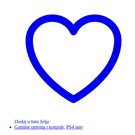
Dodaj u listu želja
Gaming oprema i konzole
,
PS4 igre