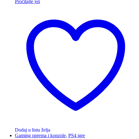
Pročitajte još
Dodaj u listu želja
Gaming oprema i konzole
,
PS4 igre