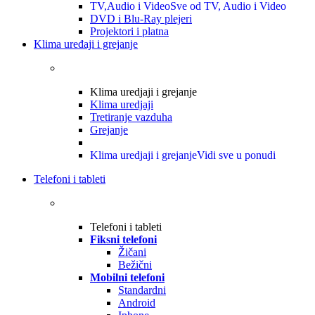
TV,Audio i Video
Sve od TV, Audio i Video
DVD i Blu-Ray plejeri
Projektori i platna
Klima uređaji i grejanje
Klima uredjaji i grejanje
Klima uredjaji
Tretiranje vazduha
Grejanje
Klima uredjaji i grejanje
Vidi sve u ponudi
Telefoni i tableti
Telefoni i tableti
Fiksni telefoni
Žičani
Bežični
Mobilni telefoni
Standardni
Android