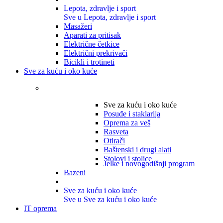
Lepota, zdravlje i sport
Sve u Lepota, zdravlje i sport
Masažeri
Aparati za pritisak
Električne četkice
Električni prekrivači
Bicikli i trotineti
Sve za kuću i oko kuće
Sve za kuću i oko kuće
Posuđe i staklarija
Oprema za veš
Rasveta
Otirači
Baštenski i drugi alati
Stolovi i stolice
Jelke i novogodišnji program
Bazeni
Sve za kuću i oko kuće
Sve u Sve za kuću i oko kuće
IT oprema