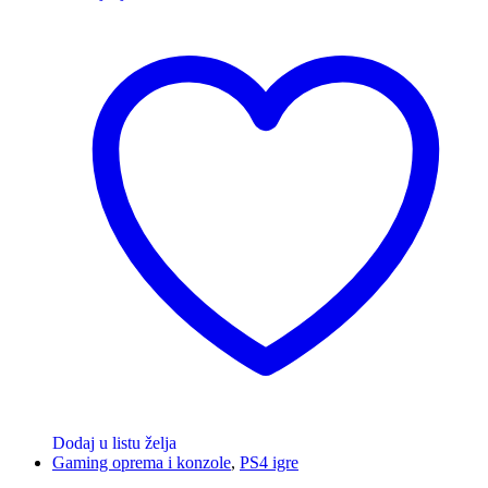
Dodaj u listu želja
Gaming oprema i konzole
,
PS4 igre