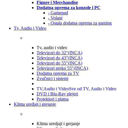
Figure i Merchandise
Dodatna oprema za konzole i PC
- Gamepad
- Volani
- Ostala dodatna oprema za gaming
Tv, Audio i Video
Tv, audio i video
Televizori do 32"(INCA)
Televizori do 43"(INCA)
Televizori do 55"(INCA)
Televizori preko 55"(INCA)
Dodatna oprema za TV
Zvučnici i sistemi
TV,Audio i Video
Sve od TV, Audio i Video
DVD i Blu-Ray plejeri
Projektori i platna
Klima uređaji i grejanje
Klima uredjaji i grejanje