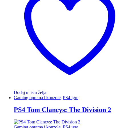
Dodaj u listu želja
Gaming oprema i konzole
,
PS4 igre
PS4 Tom Clancys: The Division 2
Gaming oprema i konzole
,
PS4 igre