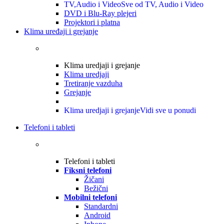
TV,Audio i Video
Sve od TV, Audio i Video
DVD i Blu-Ray plejeri
Projektori i platna
Klima uređaji i grejanje
Klima uredjaji i grejanje
Klima uredjaji
Tretiranje vazduha
Grejanje
Klima uredjaji i grejanje
Vidi sve u ponudi
Telefoni i tableti
Telefoni i tableti
Fiksni telefoni
Žičani
Bežični
Mobilni telefoni
Standardni
Android