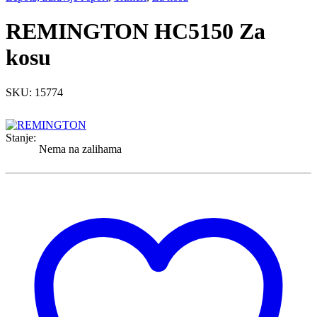
REMINGTON HC5150 Za
kosu
SKU: 15774
Stanje:
Nema na zalihama