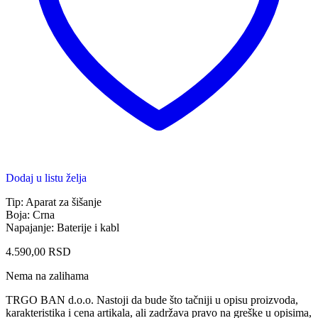
Dodaj u listu želja
Tip: Aparat za šišanje
Boja: Crna
Napajanje: Baterije i kabl
4.590,00
RSD
Nema na zalihama
TRGO BAN d.o.o. Nastoji da bude što tačniji u opisu proizvoda,
karakteristika i cena artikala, ali zadržava pravo na greške u opisima,