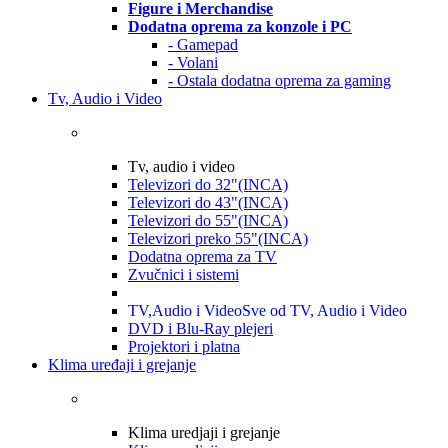
Figure i Merchandise
Dodatna oprema za konzole i PC
- Gamepad
- Volani
- Ostala dodatna oprema za gaming
Tv, Audio i Video
Tv, audio i video
Televizori do 32"(INCA)
Televizori do 43"(INCA)
Televizori do 55"(INCA)
Televizori preko 55"(INCA)
Dodatna oprema za TV
Zvučnici i sistemi
TV,Audio i Video
Sve od TV, Audio i Video
DVD i Blu-Ray plejeri
Projektori i platna
Klima uređaji i grejanje
Klima uredjaji i grejanje