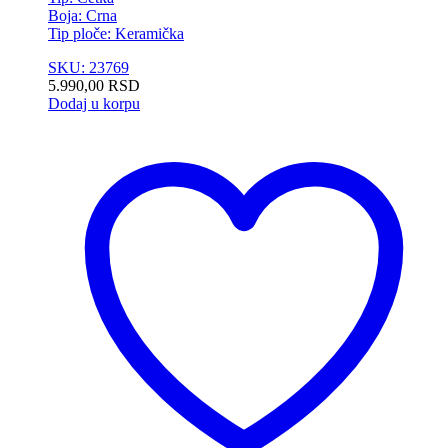
Boja: Crna
Tip ploče: Keramička
SKU: 23769
5.990,00
RSD
Dodaj u korpu