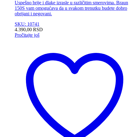
Uspešno brije i dlake izrasle u različitim smerovima. Braun
150S vam omogućava da u svakom trenutku budete dobro
obrijani i negovani.
SKU: 10741
4.390,00
RSD
Pročitajte još