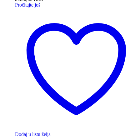
Pročitajte još
Dodaj u listu želja