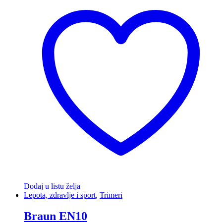
Dodaj u listu želja
Lepota, zdravlje i sport
,
Trimeri
Braun EN10