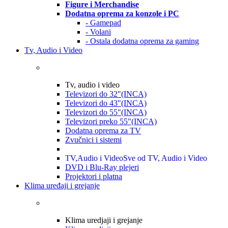
Figure i Merchandise
Dodatna oprema za konzole i PC
- Gamepad
- Volani
- Ostala dodatna oprema za gaming
Tv, Audio i Video
Tv, audio i video
Televizori do 32"(INCA)
Televizori do 43"(INCA)
Televizori do 55"(INCA)
Televizori preko 55"(INCA)
Dodatna oprema za TV
Zvučnici i sistemi
TV,Audio i Video
Sve od TV, Audio i Video
DVD i Blu-Ray plejeri
Projektori i platna
Klima uređaji i grejanje
Klima uredjaji i grejanje