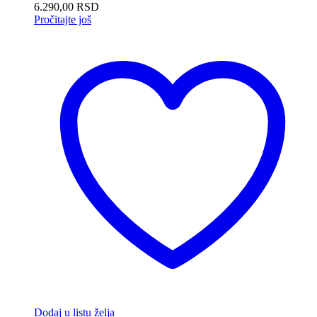
6.290,00
RSD
Pročitajte još
Dodaj u listu želja