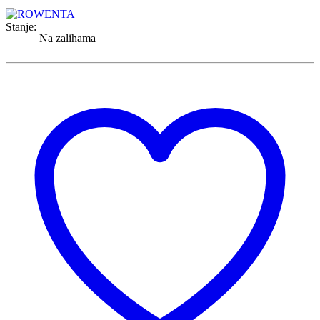
Stanje:
Na zalihama