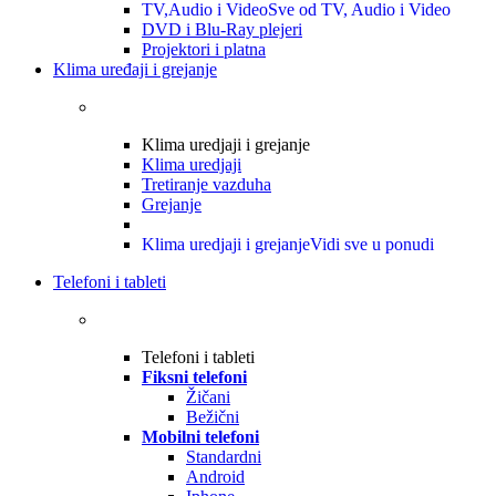
TV,Audio i Video
Sve od TV, Audio i Video
DVD i Blu-Ray plejeri
Projektori i platna
Klima uređaji i grejanje
Klima uredjaji i grejanje
Klima uredjaji
Tretiranje vazduha
Grejanje
Klima uredjaji i grejanje
Vidi sve u ponudi
Telefoni i tableti
Telefoni i tableti
Fiksni telefoni
Žičani
Bežični
Mobilni telefoni
Standardni
Android