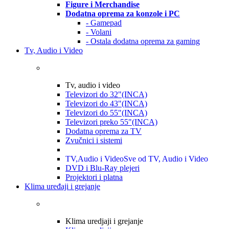
Figure i Merchandise
Dodatna oprema za konzole i PC
- Gamepad
- Volani
- Ostala dodatna oprema za gaming
Tv, Audio i Video
Tv, audio i video
Televizori do 32"(INCA)
Televizori do 43"(INCA)
Televizori do 55"(INCA)
Televizori preko 55"(INCA)
Dodatna oprema za TV
Zvučnici i sistemi
TV,Audio i Video
Sve od TV, Audio i Video
DVD i Blu-Ray plejeri
Projektori i platna
Klima uređaji i grejanje
Klima uredjaji i grejanje