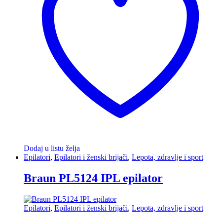
Dodaj u listu želja
Epilatori
,
Epilatori i ženski brijači
,
Lepota, zdravlje i sport
Braun PL5124 IPL epilator
Epilatori
,
Epilatori i ženski brijači
,
Lepota, zdravlje i sport