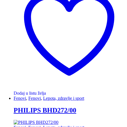
Dodaj u listu želja
Fenovi
,
Fenovi
,
Lepota, zdravlje i sport
PHILIPS BHD272/00