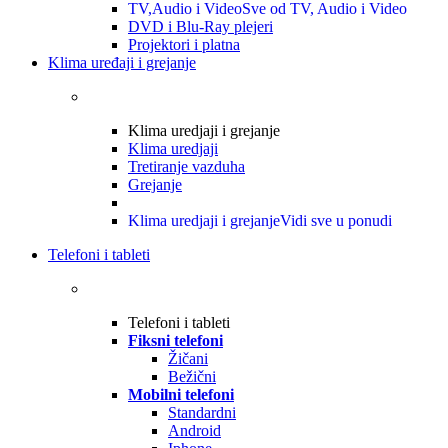
TV,Audio i Video
Sve od TV, Audio i Video
DVD i Blu-Ray plejeri
Projektori i platna
Klima uređaji i grejanje
Klima uredjaji i grejanje
Klima uredjaji
Tretiranje vazduha
Grejanje
Klima uredjaji i grejanje
Vidi sve u ponudi
Telefoni i tableti
Telefoni i tableti
Fiksni telefoni
Žičani
Bežični
Mobilni telefoni
Standardni
Android