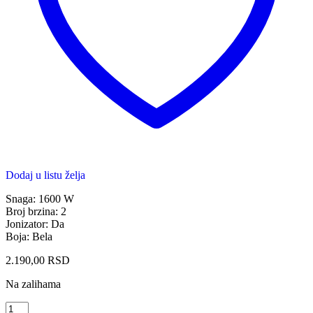
Dodaj u listu želja
Snaga: 1600 W
Broj brzina: 2
Jonizator: Da
Boja: Bela
2.190,00
RSD
Na zalihama
XIAOMI