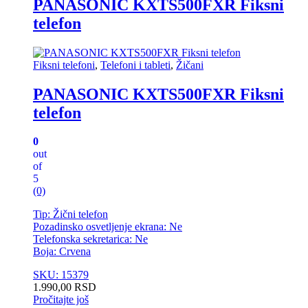
PANASONIC KXTS500FXR Fiksni
telefon
Fiksni telefoni
,
Telefoni i tableti
,
Žičani
PANASONIC KXTS500FXR Fiksni
telefon
0
out
of
5
(0)
Tip: Žični telefon
Pozadinsko osvetljenje ekrana: Ne
Telefonska sekretarica: Ne
Boja: Crvena
SKU: 15379
1.990,00
RSD
Pročitajte još