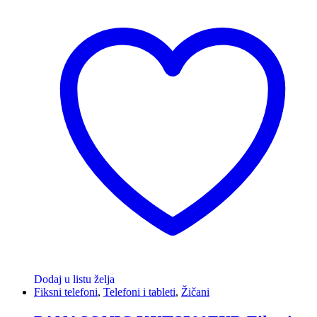
Dodaj u listu želja
Fiksni telefoni
,
Telefoni i tableti
,
Žičani