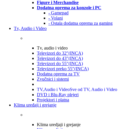
Figure i Merchandise
Dodatna oprema za konzole i PC
- Gamepad
- Volani
- Ostala dodatna oprema za gaming
Tv, Audio i Video
Tv, audio i video
Televizori do 32"(INCA)
Televizori do 43"(INCA)
Televizori do 55"(INCA)
Televizori preko 55"(INCA)
Dodatna oprema za TV
Zvučnici i sistemi
TV,Audio i Video
Sve od TV, Audio i Video
DVD i Blu-Ray plejeri
Projektori i platna
Klima uređaji i grejanje
Klima uredjaji i grejanje