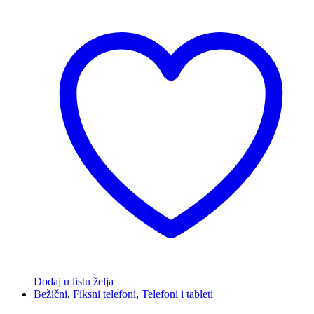
Dodaj u listu želja
Bežični
,
Fiksni telefoni
,
Telefoni i tableti