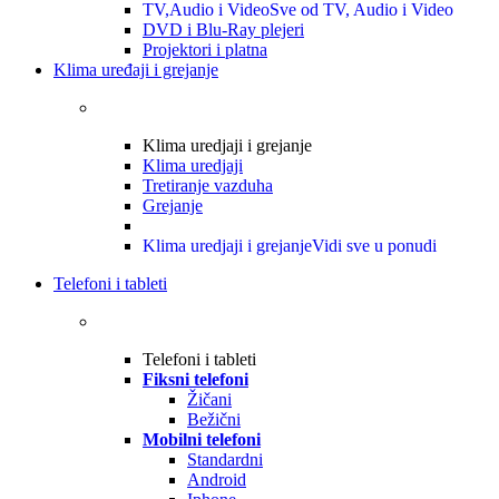
TV,Audio i Video
Sve od TV, Audio i Video
DVD i Blu-Ray plejeri
Projektori i platna
Klima uređaji i grejanje
Klima uredjaji i grejanje
Klima uredjaji
Tretiranje vazduha
Grejanje
Klima uredjaji i grejanje
Vidi sve u ponudi
Telefoni i tableti
Telefoni i tableti
Fiksni telefoni
Žičani
Bežični
Mobilni telefoni
Standardni
Android