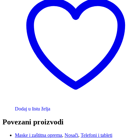
Dodaj u listu želja
Povezani proizvodi
Maske i zaštitna oprema
,
Nosači
,
Telefoni i tableti