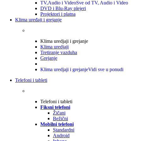
TV,Audio i Video
Sve od TV, Audio i Video
DVD i Blu-Ray plejeri
Projektori i platna
Klima uređaji i grejanje
Klima uredjaji i grejanje
Klima uredjaji
Tretiranje vazduha
Grejanje
Klima uredjaji i grejanje
Vidi sve u ponudi
Telefoni i tableti
Telefoni i tableti
Fiksni telefoni
Žičani
Bežični
Mobilni telefoni
Standardni
Android