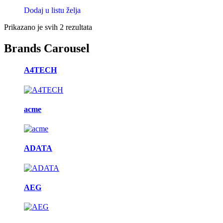
Dodaj u listu želja
Prikazano je svih 2 rezultata
Brands Carousel
A4TECH
acme
ADATA
AEG