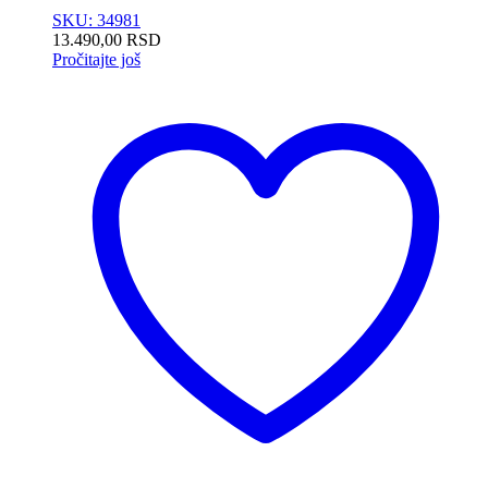
SKU: 34981
13.490,00
RSD
Pročitajte još