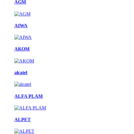
AGM
AIWA
AKOM
alcatel
ALFA PLAM
ALPET