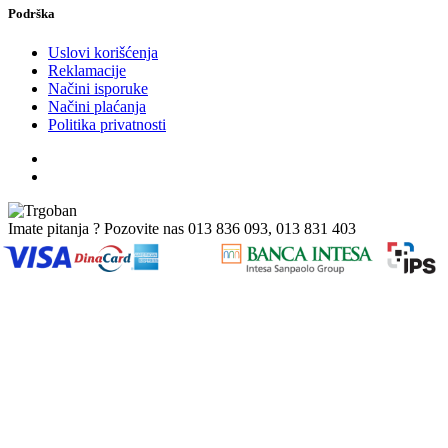
Podrška
Uslovi korišćenja
Reklamacije
Načini isporuke
Načini plaćanja
Politika privatnosti
Imate pitanja ? Pozovite nas
013 836 093, 013 831 403