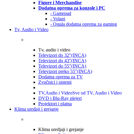
Figure i Merchandise
Dodatna oprema za konzole i PC
- Gamepad
- Volani
- Ostala dodatna oprema za gaming
Tv, Audio i Video
Tv, audio i video
Televizori do 32"(INCA)
Televizori do 43"(INCA)
Televizori do 55"(INCA)
Televizori preko 55"(INCA)
Dodatna oprema za TV
Zvučnici i sistemi
TV,Audio i Video
Sve od TV, Audio i Video
DVD i Blu-Ray plejeri
Projektori i platna
Klima uređaji i grejanje
Klima uredjaji i grejanje