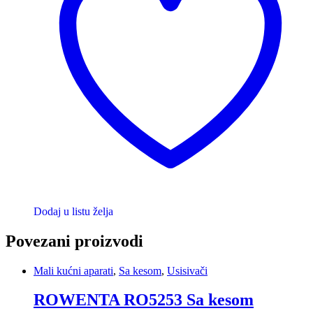
Dodaj u listu želja
Povezani proizvodi
Mali kućni aparati
,
Sa kesom
,
Usisivači
ROWENTA RO5253 Sa kesom