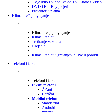
TV,Audio i Video
Sve od TV, Audio i Video
DVD i Blu-Ray plejeri
Projektori i platna
Klima uređaji i grejanje
Klima uredjaji i grejanje
Klima uredjaji
Tretiranje vazduha
Grejanje
Klima uredjaji i grejanje
Vidi sve u ponudi
Telefoni i tableti
Telefoni i tableti
Fiksni telefoni
Žičani
Bežični
Mobilni telefoni
Standardni
Android