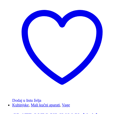
Dodaj u listu želja
Kuhinjske
,
Mali kućni aparati
,
Vage