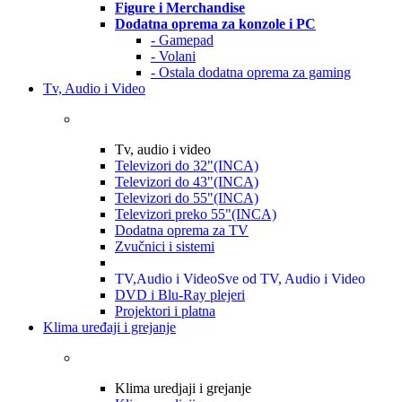
Figure i Merchandise
Dodatna oprema za konzole i PC
- Gamepad
- Volani
- Ostala dodatna oprema za gaming
Tv, Audio i Video
Tv, audio i video
Televizori do 32"(INCA)
Televizori do 43"(INCA)
Televizori do 55"(INCA)
Televizori preko 55"(INCA)
Dodatna oprema za TV
Zvučnici i sistemi
TV,Audio i Video
Sve od TV, Audio i Video
DVD i Blu-Ray plejeri
Projektori i platna
Klima uređaji i grejanje
Klima uredjaji i grejanje