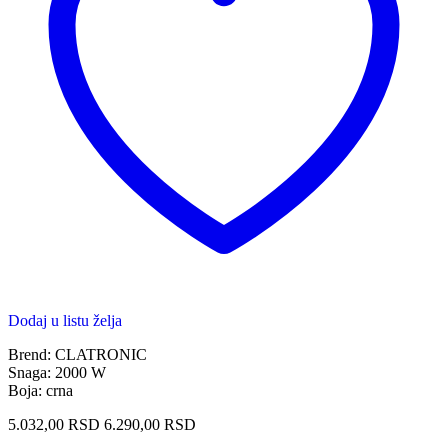
Dodaj u listu želja
Brend: CLATRONIC
Snaga: 2000 W
Boja: crna
5.032,00
RSD
6.290,00
RSD