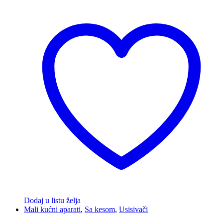
Dodaj u listu želja
Mali kućni aparati
,
Sa kesom
,
Usisivači