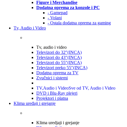
Figure i Merchandise
Dodatna oprema za konzole i PC
- Gamepad
- Volani
- Ostala dodatna oprema za gaming
Tv, Audio i Video
Tv, audio i video
Televizori do 32"(INCA)
Televizori do 43"(INCA)
Televizori do 55"(INCA)
Televizori preko 55"(INCA)
Dodatna oprema za TV
Zvučnici i sistemi
TV,Audio i Video
Sve od TV, Audio i Video
DVD i Blu-Ray plejeri
Projektori i platna
Klima uređaji i grejanje
Klima uredjaji i grejanje