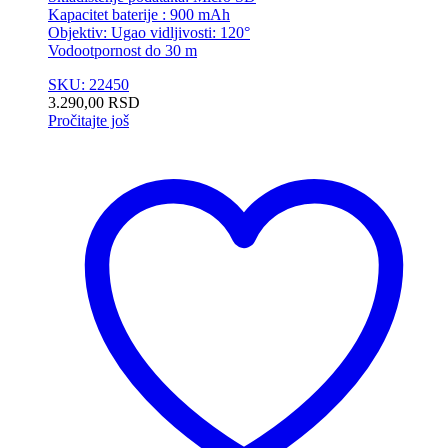
Kapacitet baterije : 900 mAh
Objektiv: Ugao vidljivosti: 120°
Vodootpornost do 30 m
SKU: 22450
3.290,00
RSD
Pročitajte još