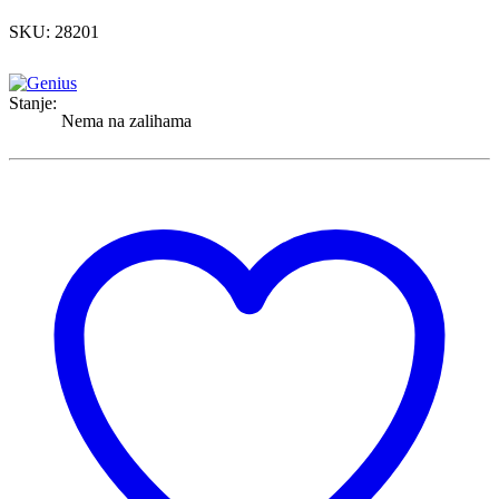
SKU: 28201
Stanje:
Nema na zalihama