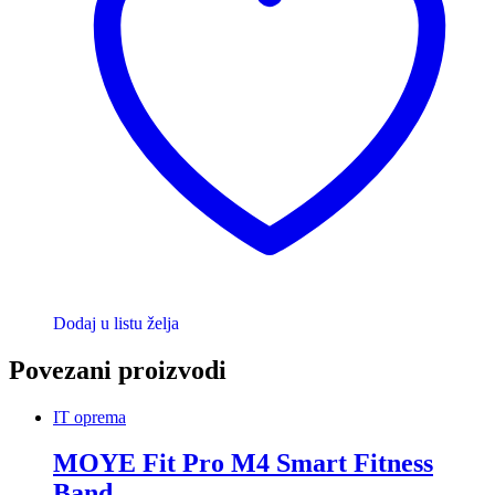
Dodaj u listu želja
Povezani proizvodi
IT oprema
MOYE Fit Pro M4 Smart Fitness
Band