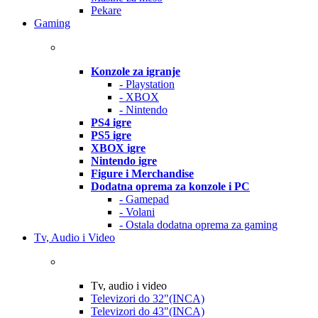
Pekare
Gaming
Konzole za igranje
- Playstation
- XBOX
- Nintendo
PS4 igre
PS5 igre
XBOX igre
Nintendo igre
Figure i Merchandise
Dodatna oprema za konzole i PC
- Gamepad
- Volani
- Ostala dodatna oprema za gaming
Tv, Audio i Video
Tv, audio i video
Televizori do 32"(INCA)
Televizori do 43"(INCA)