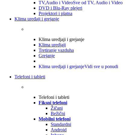
TV,Audio i Video
Sve od TV, Audio i Video
DVD i Blu-Ray plejeri
Projektori i platna
Klima uređaji i grejanje
Klima uredjaji i grejanje
Klima uredjaji
Tretiranje vazduha
Grejanje
Klima uredjaji i grejanje
Vidi sve u ponudi
Telefoni i tableti
Telefoni i tableti
Fiksni telefoni
Žičani
Bežični
Mobilni telefoni
Standardni
Android