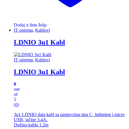
Dodaj u listu želja
IT oprema
,
Kablovi
LDNIO 3u1 Kabl
IT oprema
,
Kablovi
LDNIO 3u1 Kabl
0
out
of
5
(0)
3u1 LDNIO data kabl sa nastavcima tipa C, lightning i micro
USB, jačine 3.4A.
Dužina kabla 1.2m