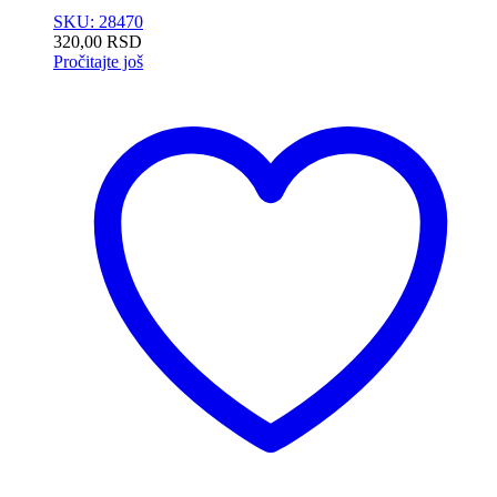
SKU: 28470
320,00
RSD
Pročitajte još