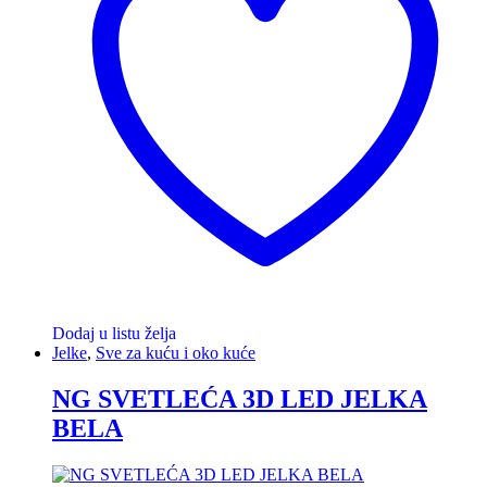
Dodaj u listu želja
Jelke
,
Sve za kuću i oko kuće
NG SVETLEĆA 3D LED JELKA
BELA