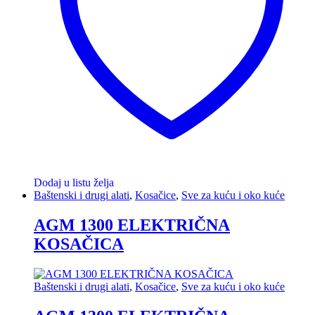
Dodaj u listu želja
Baštenski i drugi alati
,
Kosačice
,
Sve za kuću i oko kuće
AGM 1300 ELEKTRIČNA
KOSAČICA
Baštenski i drugi alati
,
Kosačice
,
Sve za kuću i oko kuće