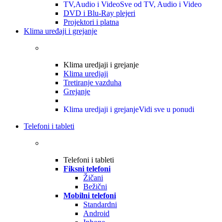
TV,Audio i Video
Sve od TV, Audio i Video
DVD i Blu-Ray plejeri
Projektori i platna
Klima uređaji i grejanje
Klima uredjaji i grejanje
Klima uredjaji
Tretiranje vazduha
Grejanje
Klima uredjaji i grejanje
Vidi sve u ponudi
Telefoni i tableti
Telefoni i tableti
Fiksni telefoni
Žičani
Bežični
Mobilni telefoni
Standardni
Android