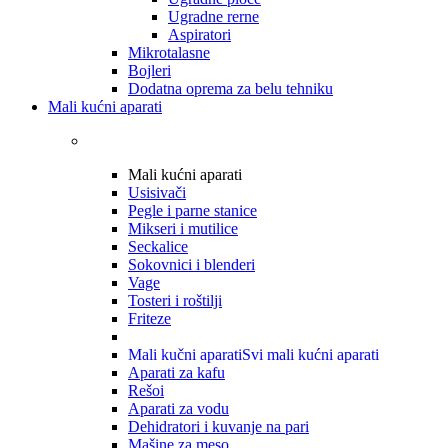
Ugradne rerne
Aspiratori
Mikrotalasne
Bojleri
Dodatna oprema za belu tehniku
Mali kućni aparati
Mali kućni aparati
Usisivači
Pegle i parne stanice
Mikseri i mutilice
Seckalice
Sokovnici i blenderi
Vage
Tosteri i roštilji
Friteze
Mali kučni aparati
Svi mali kućni aparati
Aparati za kafu
Rešoi
Aparati za vodu
Dehidratori i kuvanje na pari
Mašine za meso