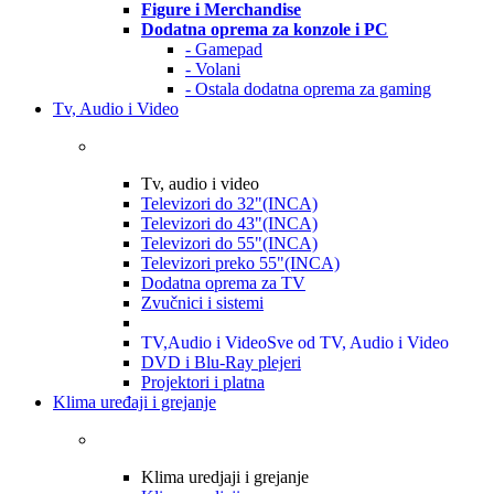
Figure i Merchandise
Dodatna oprema za konzole i PC
- Gamepad
- Volani
- Ostala dodatna oprema za gaming
Tv, Audio i Video
Tv, audio i video
Televizori do 32"(INCA)
Televizori do 43"(INCA)
Televizori do 55"(INCA)
Televizori preko 55"(INCA)
Dodatna oprema za TV
Zvučnici i sistemi
TV,Audio i Video
Sve od TV, Audio i Video
DVD i Blu-Ray plejeri
Projektori i platna
Klima uređaji i grejanje
Klima uredjaji i grejanje