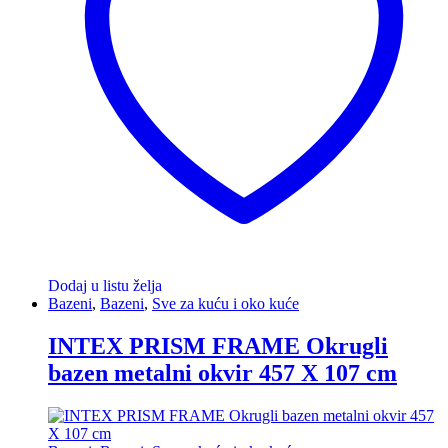
Dodaj u listu želja
Bazeni
,
Bazeni
,
Sve za kuću i oko kuće
INTEX PRISM FRAME Okrugli
bazen metalni okvir 457 X 107 cm