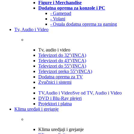
Figure i Merchandise
Dodatna oprema za konzole i PC
- Gamepad
- Volani
- Ostala dodatna oprema za gaming
Tv, Audio i Video
Tv, audio i video
Televizori do 32"(INCA)
Televizori do 43"(INCA)
Televizori do 55"(INCA)
Televizori preko 55"(INCA)
Dodatna oprema za TV
Zvučnici i sistemi
TV,Audio i Video
Sve od TV, Audio i Video
DVD i Blu-Ray plejeri
Projektori i platna
Klima uređaji i grejanje
Klima uredjaji i grejanje