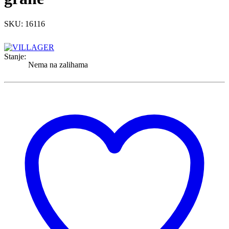
SKU: 16116
Stanje:
Nema na zalihama