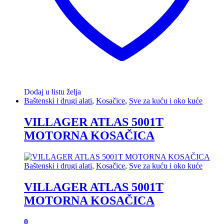
Dodaj u listu želja
Baštenski i drugi alati
,
Kosačice
,
Sve za kuću i oko kuće
VILLAGER ATLAS 5001T
MOTORNA KOSAČICA
Baštenski i drugi alati
,
Kosačice
,
Sve za kuću i oko kuće
VILLAGER ATLAS 5001T
MOTORNA KOSAČICA
0