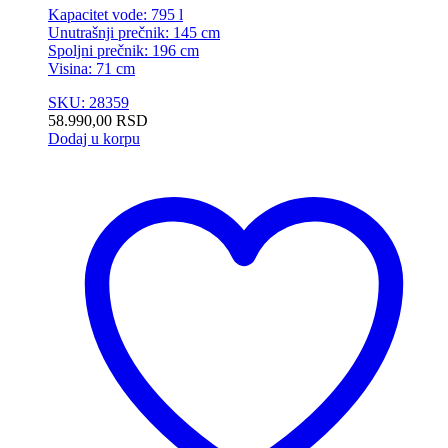
Kapacitet vode: 795 l
Unutrašnji prečnik: 145 cm
Spoljni prečnik: 196 cm
Visina: 71 cm
SKU: 28359
58.990,00
RSD
Dodaj u korpu