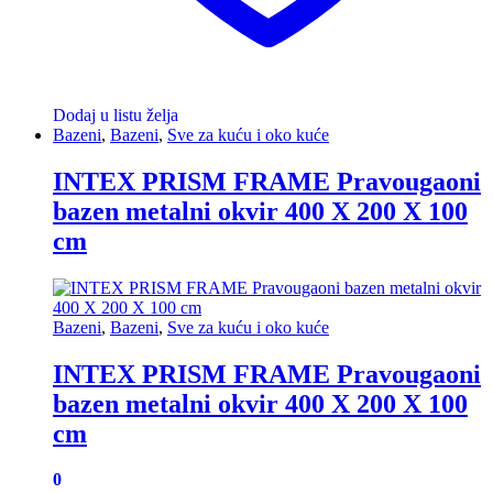
Dodaj u listu želja
Bazeni
,
Bazeni
,
Sve za kuću i oko kuće
INTEX PRISM FRAME Pravougaoni
bazen metalni okvir 400 X 200 X 100
cm
Bazeni
,
Bazeni
,
Sve za kuću i oko kuće
INTEX PRISM FRAME Pravougaoni
bazen metalni okvir 400 X 200 X 100
cm
0