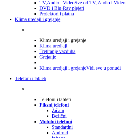
TV,Audio i Video
Sve od TV, Audio i Video
DVD i Blu-Ray plejeri
Projektori i platna
Klima uređaji i grejanje
Klima uredjaji i grejanje
Klima uredjaji
Tretiranje vazduha
Grejanje
Klima uredjaji i grejanje
Vidi sve u ponudi
Telefoni i tableti
Telefoni i tableti
Fiksni telefoni
Žičani
Bežični
Mobilni telefoni
Standardni
Android