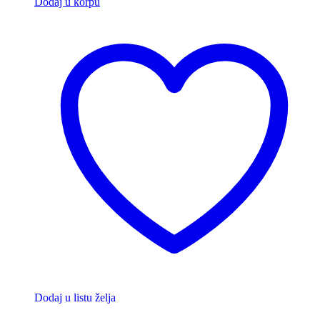
Dodaj u korpu
Dodaj u listu želja